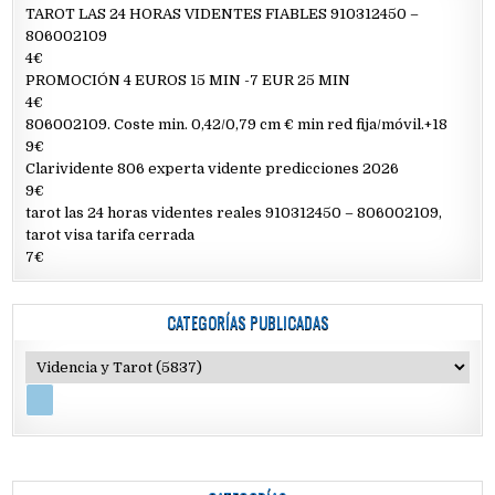
TAROT LAS 24 HORAS VIDENTES FIABLES 910312450 –
806002109
4€
PROMOCIÓN 4 EUROS 15 MIN -7 EUR 25 MIN
4€
806002109. Coste min. 0,42/0,79 cm € min red fija/móvil.+18
9€
Clarividente 806 experta vidente predicciones 2026
9€
tarot las 24 horas videntes reales 910312450 – 806002109,
tarot visa tarifa cerrada
7€
CATEGORÍAS PUBLICADAS