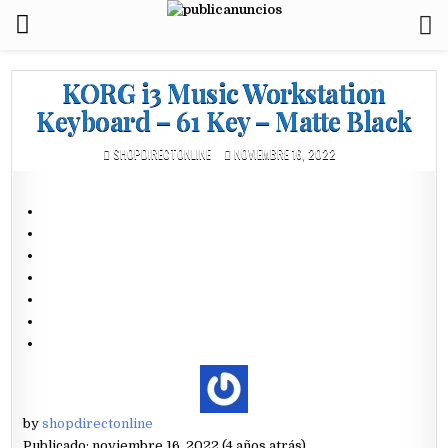
KORG i3 Music Workstation
Keyboard – 61 Key – Matte Black
SHOPDIRECTONLINE
NOVIEMBRE 16, 2022
by
shopdirectonline
Publicado: noviembre 16, 2022 (4 años atrás)