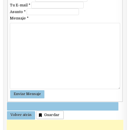
Tu E-mail
*
Asunto
*
Mensaje
*
Guardar