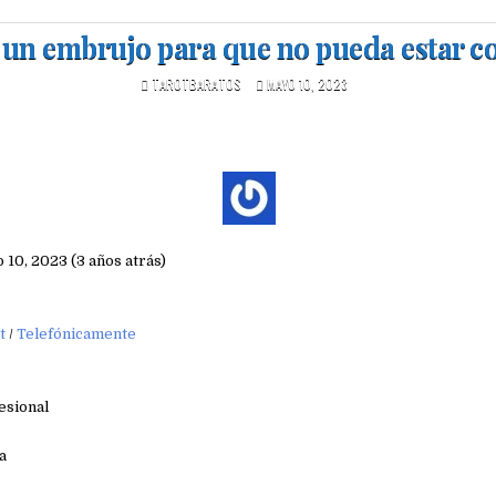
 un embrujo para que no pueda estar co
TAROTBARATOS
MAYO 10, 2023
 10, 2023 (3 años atrás)
t
/
Telefónicamente
esional
a