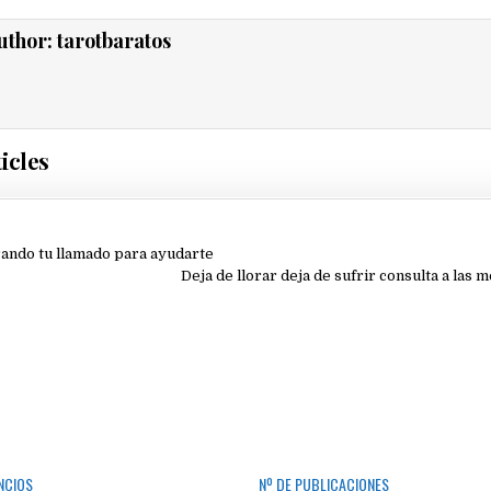
uthor:
tarotbaratos
icles
ión
ndo tu llamado para ayudarte
Deja de llorar deja de sufrir consulta a las
NCIOS
Nº DE PUBLICACIONES