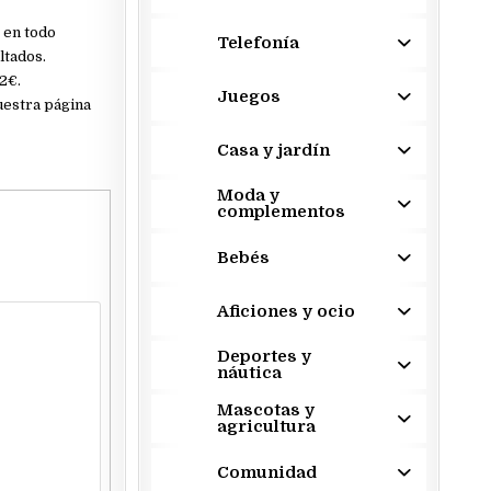
 en todo
Telefonía
ltados.
2€.
Juegos
uestra página
Casa y jardín
Moda y
complementos
Bebés
Aficiones y ocio
Deportes y
náutica
Mascotas y
agricultura
Comunidad