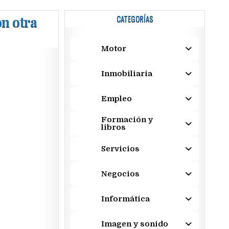
n otra
CATEGORÍAS
Motor
Inmobiliaria
Empleo
Formación y
libros
Servicios
Negocios
Informática
Imagen y sonido