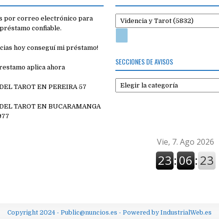
 por correo electrónico para
préstamo confiable.
cias hoy conseguí mi préstamo!
SECCIONES DE AVISOS
restamo aplica ahora
Secciones
 DEL TAROT EN PEREIRA 57
de
7
avisos
 DEL TAROT EN BUCARAMANGA
977
Copyright 2024 - Public@nuncios.es - Powered by IndustrialWeb.es