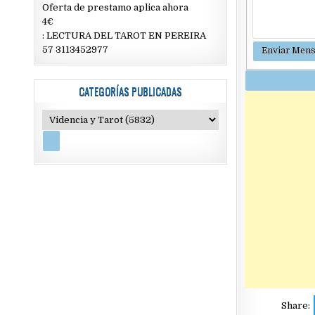
Oferta de prestamo aplica ahora
4€
: LECTURA DEL TAROT EN PEREIRA
57 3113452977
CATEGORÍAS PUBLICADAS
Share: