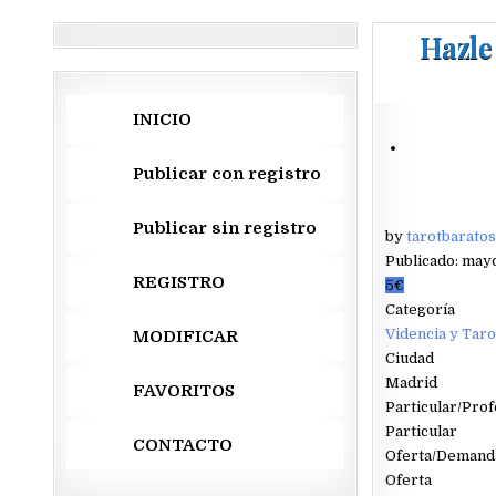
Hazle
INICIO
Publicar con registro
Publicar sin registro
by
tarotbaratos
Publicado: mayo
REGISTRO
5€
Categoría
Videncia y Taro
MODIFICAR
Ciudad
Madrid
FAVORITOS
Particular/Prof
Particular
CONTACTO
Oferta/Demand
Oferta