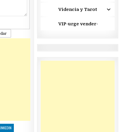
Videncia y Tarot
VIP-urge vender-
rdar
LINKEDIN