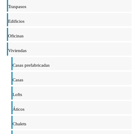
Traspasos
Edificios
Oficinas
Viviendas
Casas prefabricadas
Casas
Lofts
Áticos
Chalets