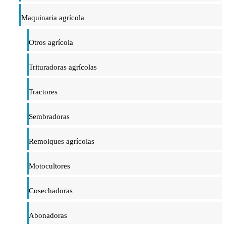
Maquinaria agrícola
Otros agrícola
Trituradoras agrícolas
Tractores
Sembradoras
Remolques agrícolas
Motocultores
Cosechadoras
Abonadoras