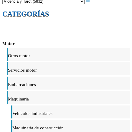
CATEGORÍAS
Motor
Otros motor
Servicios motor
Embarcaciones
Maquinaria
Vehículos industriales
Maquinaria de construcción