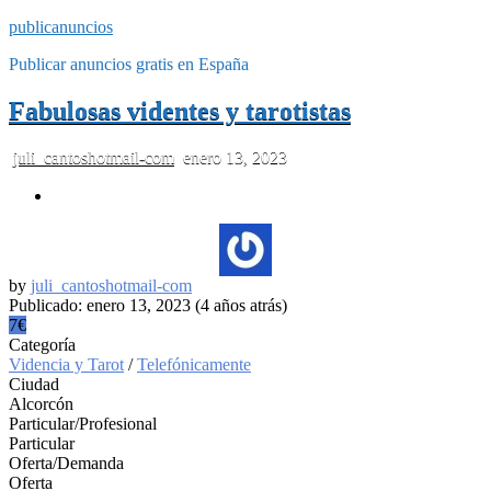
publicanuncios
Publicar anuncios gratis en España
Fabulosas videntes y tarotistas
juli_cantoshotmail-com
enero 13, 2023
by
juli_cantoshotmail-com
Publicado: enero 13, 2023 (4 años atrás)
7€
Categoría
Videncia y Tarot
/
Telefónicamente
Ciudad
Alcorcón
Particular/Profesional
Particular
Oferta/Demanda
Oferta