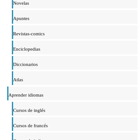
Novelas
Apuntes
Revistas-comics
Enciclopedias
Diccionarios
Atlas
Aprender idiomas
Cursos de inglés
Cursos de francés