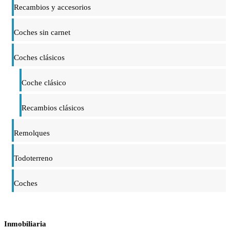
Recambios y accesorios
Coches sin carnet
Coches clásicos
Coche clásico
Recambios clásicos
Remolques
Todoterreno
Coches
Inmobiliaria