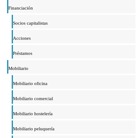
Financiación
Socios capitalistas
Acciones
Préstamos
Mobiliario
Mobiliario oficina
Mobiliario comercial
Mobiliario hostelería
Mobiliario peluquería