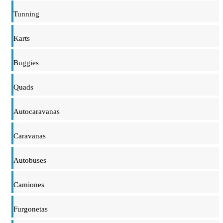
Tunning
Karts
Buggies
Quads
Autocaravanas
Caravanas
Autobuses
Camiones
Furgonetas