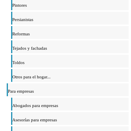
Pintores
Persianistas
Reformas
Tejados y fachadas
Toldos
Otros para el hogar...
Para empresas
Abogados para empresas
Asesorías para empresas