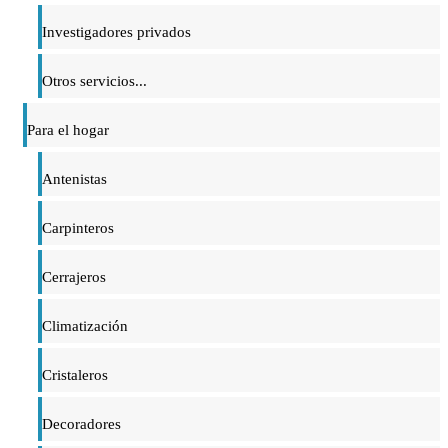
Investigadores privados
Otros servicios...
Para el hogar
Antenistas
Carpinteros
Cerrajeros
Climatización
Cristaleros
Decoradores