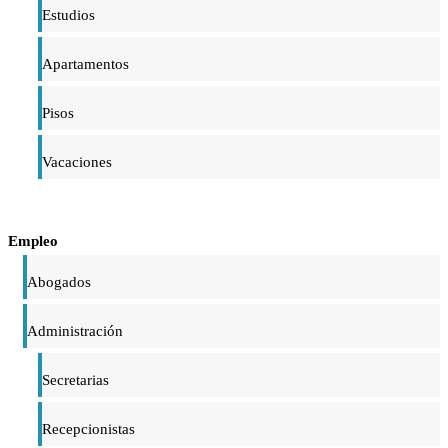
Estudios
Apartamentos
Pisos
Vacaciones
Empleo
Abogados
Administración
Secretarias
Recepcionistas