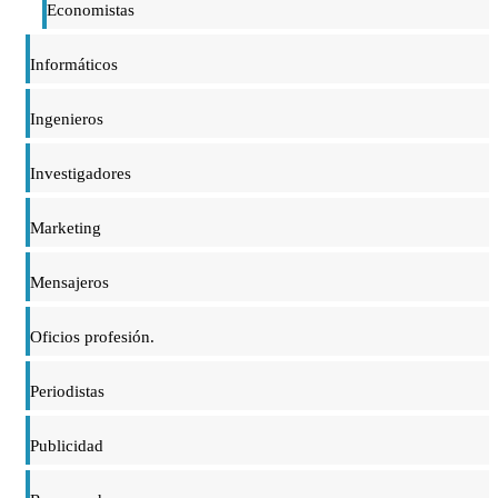
Economistas
Informáticos
Ingenieros
Investigadores
Marketing
Mensajeros
Oficios profesión.
Periodistas
Publicidad