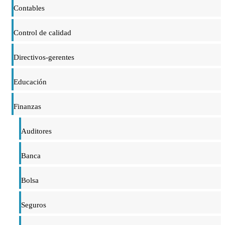
Contables
Control de calidad
Directivos-gerentes
Educación
Finanzas
Auditores
Banca
Bolsa
Seguros