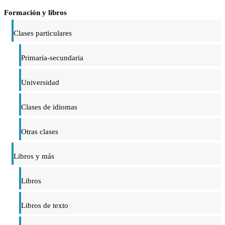
Formación y libros
Clases particulares
Primaria-secundaria
Universidad
Clases de idiomas
Otras clases
Libros y más
Libros
Libros de texto