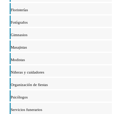
Floristerías
Fotógrafos
Gimnasios
Masajistas
Modistas
Niñeras y cuidadores
Organización de fiestas
Psicólogos
Servicios funerarios