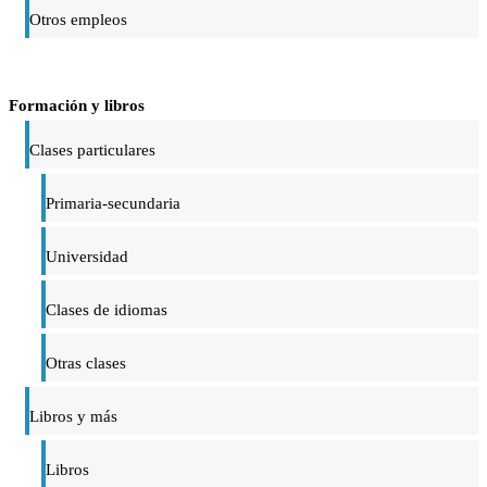
Otros empleos
Formación y libros
Clases particulares
Primaria-secundaria
Universidad
Clases de idiomas
Otras clases
Libros y más
Libros