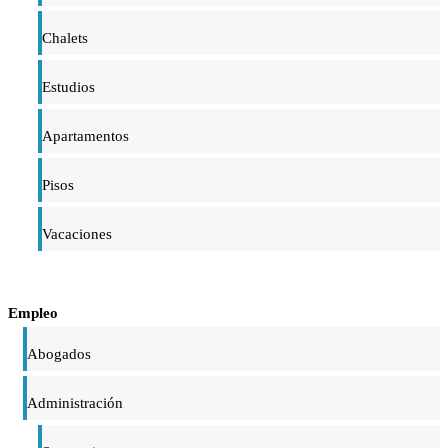
Chalets
Estudios
Apartamentos
Pisos
Vacaciones
Empleo
Abogados
Administración