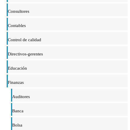
Consultores
Contables
Control de calidad
Directivos-gerentes
Educación
Finanzas
Auditores
Banca
Bolsa