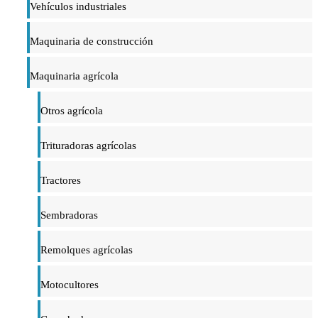
Vehículos industriales
Maquinaria de construcción
Maquinaria agrícola
Otros agrícola
Trituradoras agrícolas
Tractores
Sembradoras
Remolques agrícolas
Motocultores