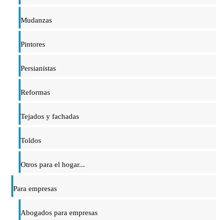
Mudanzas
Pintores
Persianistas
Reformas
Tejados y fachadas
Toldos
Otros para el hogar...
Para empresas
Abogados para empresas