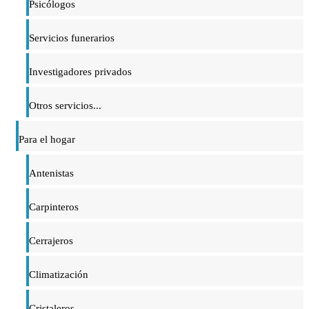
Psicólogos
Servicios funerarios
Investigadores privados
Otros servicios...
Para el hogar
Antenistas
Carpinteros
Cerrajeros
Climatización
Cristaleros