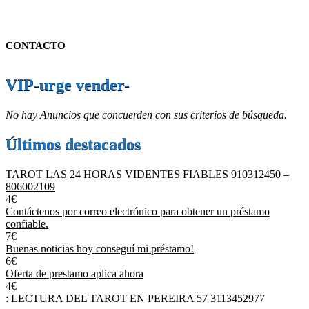
CONTACTO
VIP-urge vender-
No hay Anuncios que concuerden con sus criterios de búsqueda.
Últimos destacados
TAROT LAS 24 HORAS VIDENTES FIABLES 910312450 –
806002109
4€
Contáctenos por correo electrónico para obtener un préstamo
confiable.
7€
Buenas noticias hoy conseguí mi préstamo!
6€
Oferta de prestamo aplica ahora
4€
: LECTURA DEL TAROT EN PEREIRA 57 3113452977