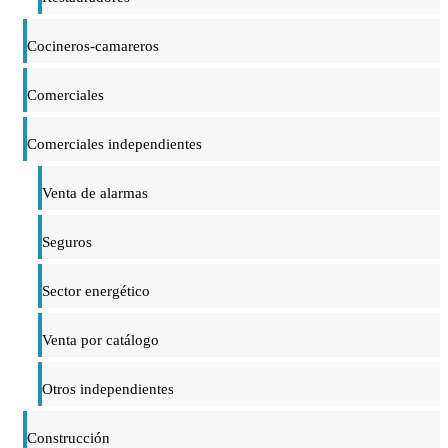
Cocineros-camareros
Comerciales
Comerciales independientes
Venta de alarmas
Seguros
Sector energético
Venta por catálogo
Otros independientes
Construcción