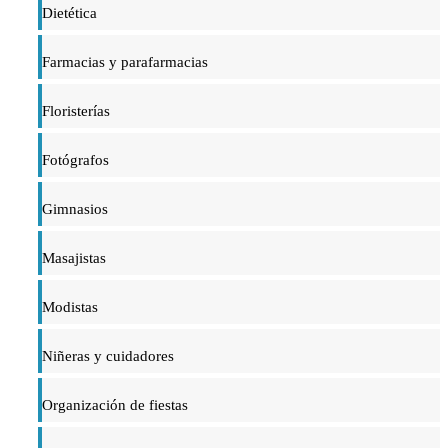
Dietética
Farmacias y parafarmacias
Floristerías
Fotógrafos
Gimnasios
Masajistas
Modistas
Niñeras y cuidadores
Organización de fiestas