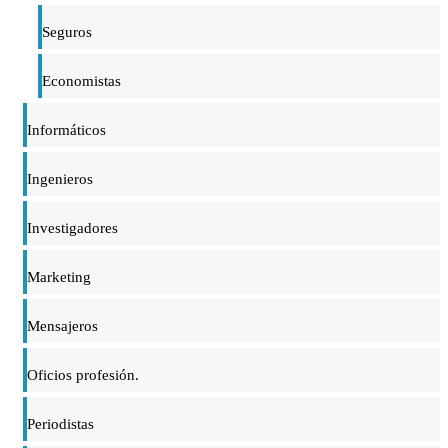
Seguros
Economistas
Informáticos
Ingenieros
Investigadores
Marketing
Mensajeros
Oficios profesión.
Periodistas