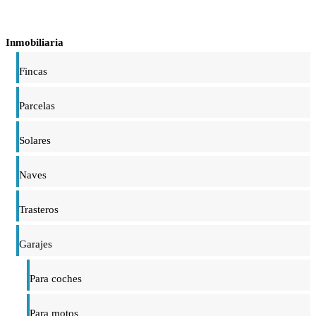
Inmobiliaria
Fincas
Parcelas
Solares
Naves
Trasteros
Garajes
Para coches
Para motos