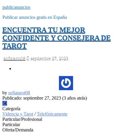
publicanuncios
Publicar anuncios gratis en España
ENCUENTRA TU MEJOR
CONFIDENTE Y CONSEJERA DE
TAROT
sofiatarot08
septiembre 27, 2023
by
sofiatarot08
Publicado: septiembre 27, 2023 (3 años atrás)
5€
Categoría
Videncia y Tarot
/
Telefónicamente
Particular/Profesional
Particular
Oferta/Demanda