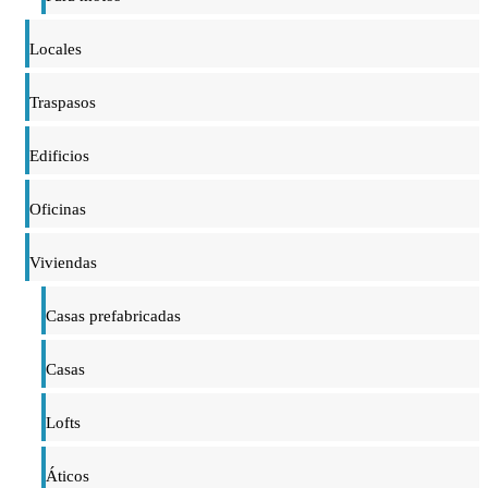
Locales
Traspasos
Edificios
Oficinas
Viviendas
Casas prefabricadas
Casas
Lofts
Áticos