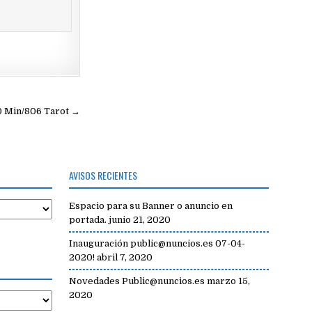
30 Min/806 Tarot →
AVISOS RECIENTES
Espacio para su Banner o anuncio en
portada.
junio 21, 2020
Inauguración public@nuncios.es 07-04-
2020!
abril 7, 2020
Novedades Public@nuncios.es
marzo 15,
2020