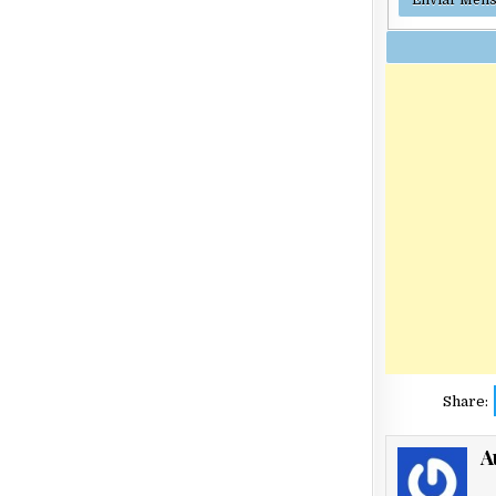
Share:
A