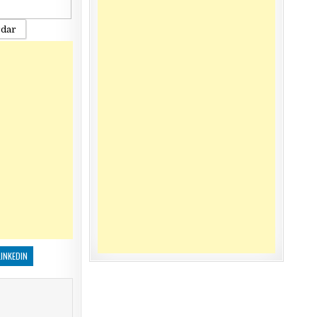
rdar
LINKEDIN