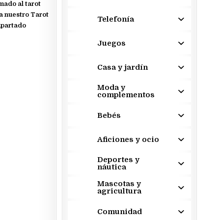
mado al tarot
ha nuestro Tarot
Telefonía
Apartado
Juegos
Casa y jardín
Moda y
complementos
Bebés
Aficiones y ocio
Deportes y
náutica
Mascotas y
agricultura
Comunidad