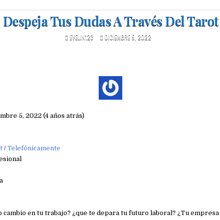
Despeja Tus Dudas A Través Del Tarot
EVELIN123
DICIEMBRE 5, 2022
embre 5, 2022 (4 años atrás)
t
/
Telefónicamente
esional
a
 cambio en tu trabajo? ¿que te depara tu futuro laboral? ¿Tu empresa