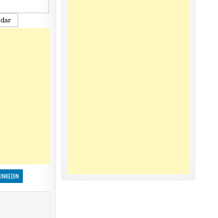
rdar
LINKEDIN