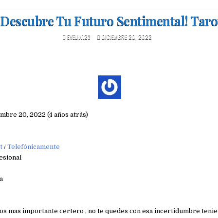
¡Descubre Tu Futuro Sentimental! Taro
EVELIN123
DICIEMBRE 20, 2022
embre 20, 2022 (4 años atrás)
t
/
Telefónicamente
esional
a
los mas importante certero , no te quedes con esa incertidumbre tenie