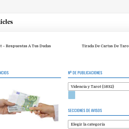
icles
ión
t – Respuestas A Tus Dudas
Tirada De Cartas De Taro
NCIOS
Nº DE PUBLICACIONES
SECCIONES DE AVISOS
Secciones
de