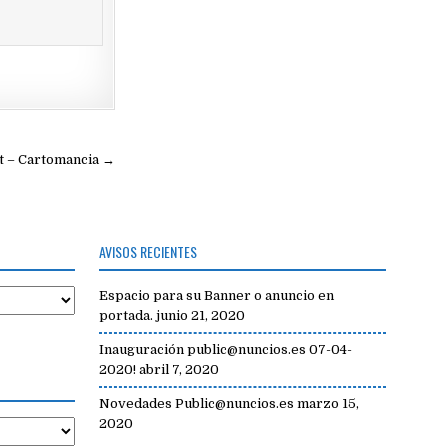
t – Cartomancia →
AVISOS RECIENTES
Espacio para su Banner o anuncio en
portada.
junio 21, 2020
Inauguración public@nuncios.es 07-04-
2020!
abril 7, 2020
Novedades Public@nuncios.es
marzo 15,
2020