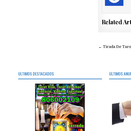
Related Art
Navegac
← Tirada De Taro
de
entradas
ÚLTIMOS DESTACADOS
ÚLTIMOS ANU