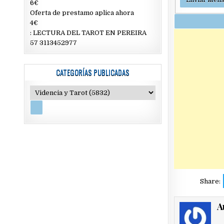
6€
Oferta de prestamo aplica ahora
4€
: LECTURA DEL TAROT EN PEREIRA
57 3113452977
CATEGORÍAS PUBLICADAS
Share:
A