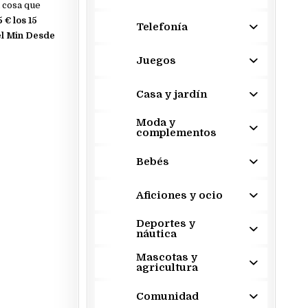
 cosa que
 € los 15
Telefonía
 el Min Desde
Juegos
Casa y jardín
Moda y
complementos
Bebés
Aficiones y ocio
Deportes y
náutica
Mascotas y
agricultura
Comunidad