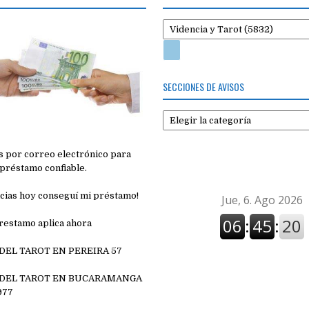
SECCIONES DE AVISOS
Secciones
de
avisos
 por correo electrónico para
préstamo confiable.
cias hoy conseguí mi préstamo!
restamo aplica ahora
 DEL TAROT EN PEREIRA 57
7
 DEL TAROT EN BUCARAMANGA
977