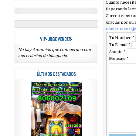
Cuánto necesit
Esperando leer 
Correo electró
gracias por su 
Enviar Mensaj
VIP-URGE VENDER-
Tu Nombre
*
Tu E-mail
*
No hay Anuncios que concuerden con
Asunto
*
sus criterios de búsqueda.
Mensaje
*
ÚLTIMOS DESTACADOS