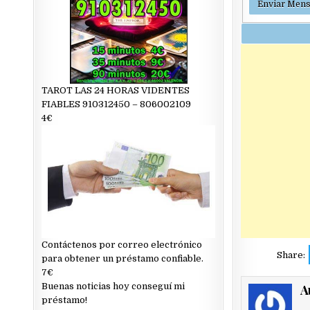
TAROT LAS 24 HORAS VIDENTES
FIABLES 910312450 – 806002109
4€
Contáctenos por correo electrónico
Share:
para obtener un préstamo confiable.
7€
Buenas noticias hoy conseguí mi
A
préstamo!