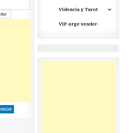
Videncia y Tarot
rdar
VIP-urge vender-
LINKEDIN