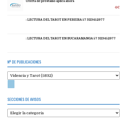
Oferta de prestamo aplica ahora
4€
: LECTURA DEL TAROT EN PEREIRA 57 3113452977
: LECTURA DEL TAROT EN BUCARAMANGA 57 3113452977
Nº DE PUBLICACIONES
SECCIONES DE AVISOS
Secciones
de
avisos