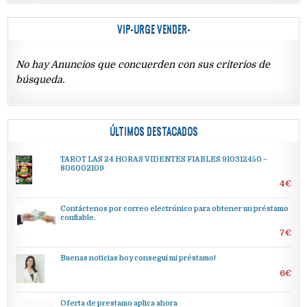
VIP-URGE VENDER-
No hay Anuncios que concuerden con sus criterios de
búsqueda.
ÚLTIMOS DESTACADOS
TAROT LAS 24 HORAS VIDENTES FIABLES 910312450 –
806002109
4€
Contáctenos por correo electrónico para obtener un préstamo
confiable.
7€
Buenas noticias hoy conseguí mi préstamo!
6€
Oferta de prestamo aplica ahora