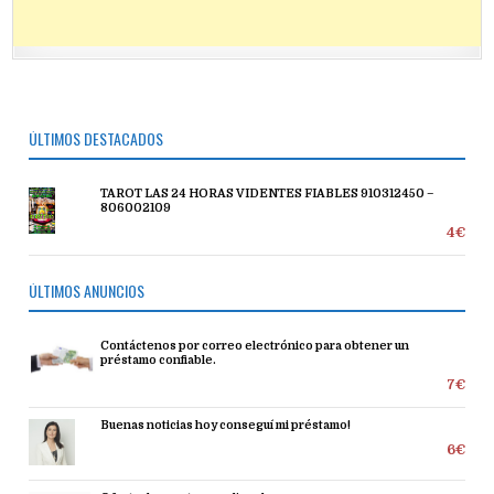
ÚLTIMOS DESTACADOS
TAROT LAS 24 HORAS VIDENTES FIABLES 910312450 –
806002109
4€
ÚLTIMOS ANUNCIOS
Contáctenos por correo electrónico para obtener un
préstamo confiable.
7€
Buenas noticias hoy conseguí mi préstamo!
6€