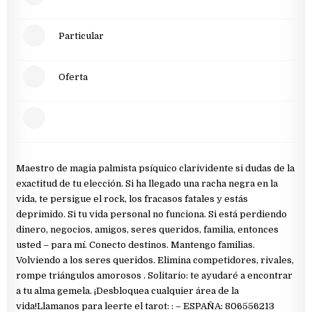
Particular
Oferta
Maestro de magia palmista psíquico clarividente si dudas de la
exactitud de tu elección. Si ha llegado una racha negra en la
vida, te persigue el rock, los fracasos fatales y estás
deprimido. Si tu vida personal no funciona. Si está perdiendo
dinero, negocios, amigos, seres queridos, familia, entonces
usted – para mí. Conecto destinos. Mantengo familias.
Volviendo a los seres queridos. Elimina competidores, rivales,
rompe triángulos amorosos . Solitario: te ayudaré a encontrar
a tu alma gemela. ¡Desbloquea cualquier área de la
vida!Llamanos para leerte el tarot: : – ESPAÑA: 806556213