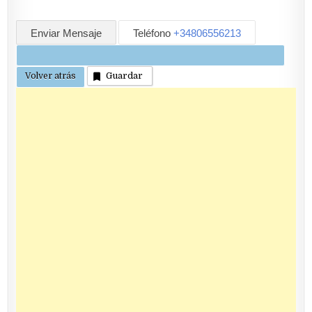
Enviar Mensaje
Teléfono
+34806556213
Guardar