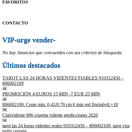
FAVORITOS
CONTACTO
VIP-urge vender-
No hay Anuncios que concuerden con sus criterios de búsqueda.
Últimos destacados
TAROT LAS 24 HORAS VIDENTES FIABLES 910312450 –
806002109
4€
PROMOCIÓN 4 EUROS 15 MIN -7 EUR 25 MIN
4€
806002109. Coste min. 0,42/0,79 cm € min red fija/móvil.+18
9€
Clarividente 806 experta vidente predicciones 2026
9€
tarot las 24 horas videntes reales 910312450 – 806002109, tarot visa
tarifa cerrada