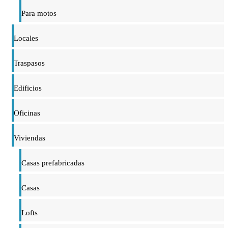
Para motos
Locales
Traspasos
Edificios
Oficinas
Viviendas
Casas prefabricadas
Casas
Lofts