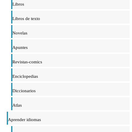
Libros
Libros de texto
Novelas
Apuntes
Revistas-comics
Enciclopedias
Diccionarios
Atlas
Aprender idiomas