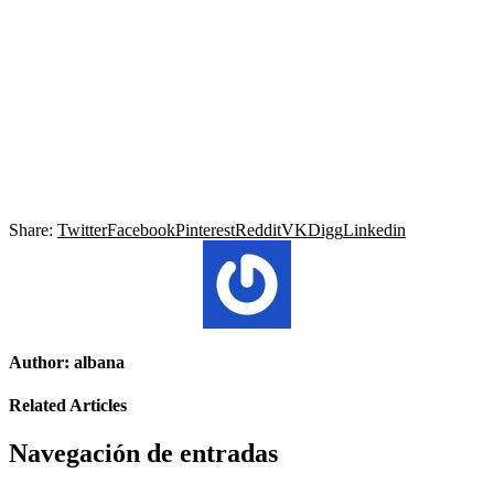
Share:
Twitter
Facebook
Pinterest
Reddit
VK
Digg
Linkedin
Author:
albana
Related Articles
Navegación de entradas