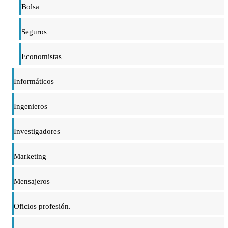
Bolsa
Seguros
Economistas
Informáticos
Ingenieros
Investigadores
Marketing
Mensajeros
Oficios profesión.