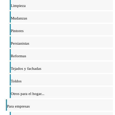
Limpieza
Mudanzas
Pintores
Persianistas
Reformas
Tejados y fachadas
Toldos
Otros para el hogar...
Para empresas