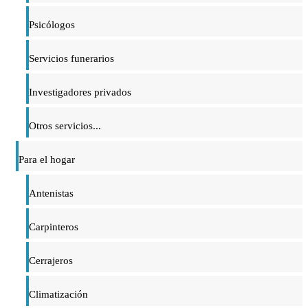
Psicólogos
Servicios funerarios
Investigadores privados
Otros servicios...
Para el hogar
Antenistas
Carpinteros
Cerrajeros
Climatización