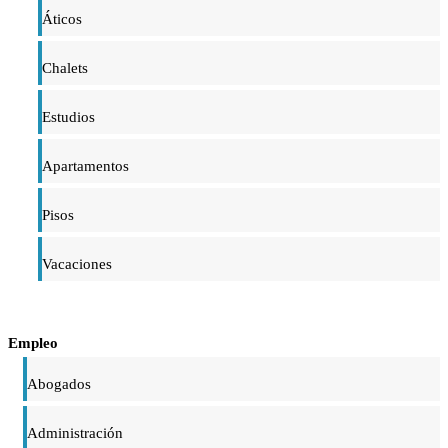
Áticos
Chalets
Estudios
Apartamentos
Pisos
Vacaciones
Empleo
Abogados
Administración