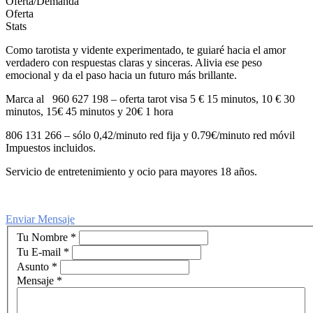
Oferta/Demanda
Oferta
Stats
Como tarotista y vidente experimentado, te guiaré hacia el amor
verdadero con respuestas claras y sinceras. Alivia ese peso
emocional y da el paso hacia un futuro más brillante.
Marca al 960 627 198 – oferta tarot visa 5 € 15 minutos, 10 € 30
minutos, 15€ 45 minutos y 20€ 1 hora
806 131 266 – sólo 0,42/minuto red fija y 0.79€/minuto red móvil
Impuestos incluidos.
Servicio de entretenimiento y ocio para mayores 18 años.
Enviar Mensaje
Tu Nombre
*
Tu E-mail
*
Asunto
*
Mensaje
*