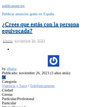
publicanuncios
Publicar anuncios gratis en España
¿Crees que estás con la persona
equivocada?
albana
noviembre 26, 2023
by
albana
Publicado: noviembre 26, 2023 (3 años atrás)
5€
Categoría
Videncia y Tarot
/
Telefónicamente
Ciudad
Girona
Particular/Profesional
Particular