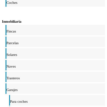
Coches
Inmobiliaria
Fincas
Parcelas
Solares
Naves
Trasteros
Garajes
Para coches