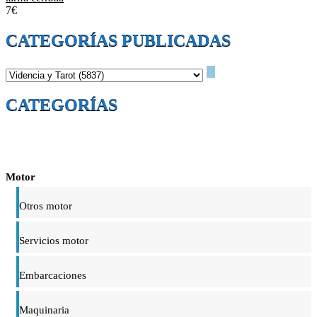
7€
CATEGORÍAS PUBLICADAS
CATEGORÍAS
Motor
Otros motor
Servicios motor
Embarcaciones
Maquinaria