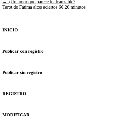
← ¿Un amor que parece inalcanzable?
Tarot de Fátima altos aciertos 6€ 20 minutos →
INICIO
Publicar con registro
Publicar sin registro
REGISTRO
MODIFICAR