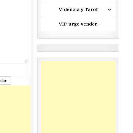
Videncia y Tarot
VIP-urge vender-
rdar