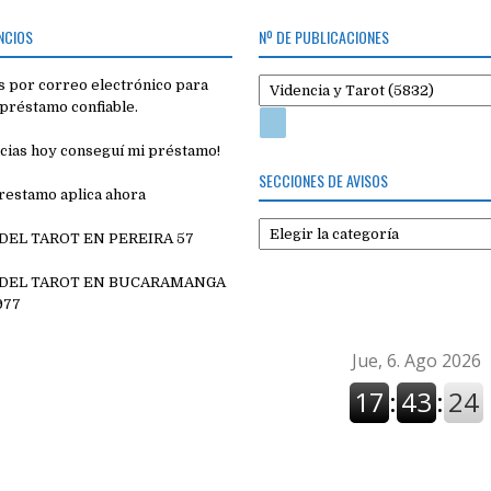
NCIOS
Nº DE PUBLICACIONES
 por correo electrónico para
préstamo confiable.
cias hoy conseguí mi préstamo!
SECCIONES DE AVISOS
restamo aplica ahora
Secciones
 DEL TAROT EN PEREIRA 57
de
7
avisos
 DEL TAROT EN BUCARAMANGA
977