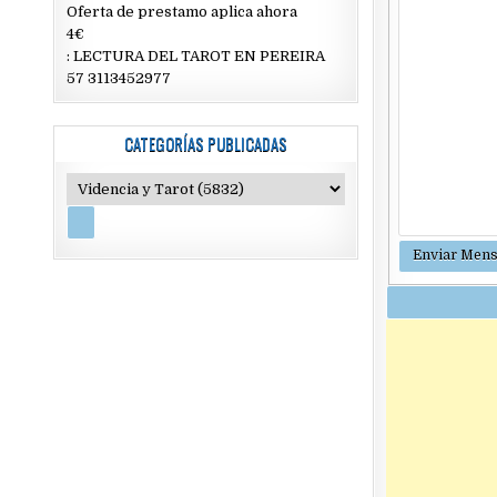
Oferta de prestamo aplica ahora
4€
: LECTURA DEL TAROT EN PEREIRA
57 3113452977
CATEGORÍAS PUBLICADAS