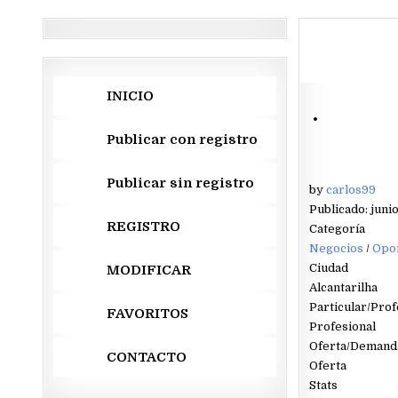
INICIO
Publicar con registro
Publicar sin registro
by
carlos99
Publicado: junio
REGISTRO
Categoría
Negocios
/
Opor
Ciudad
MODIFICAR
Alcantarilha
Particular/Prof
FAVORITOS
Profesional
Oferta/Demand
CONTACTO
Oferta
Stats