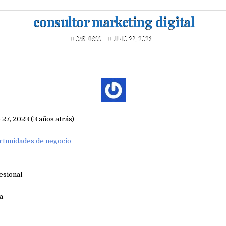
consultor marketing digital
CARLOS99
JUNIO 27, 2023
 27, 2023 (3 años atrás)
tunidades de negocio
esional
a