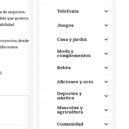
Telefonía
ta de negocios,
able que genere
abilidad
Juegos
Casa y jardín
proyectos desde
diferentes
Moda y
complementos
Bebés
l
Aficiones y ocio
Deportes y
náutica
Mascotas y
agricultura
Comunidad