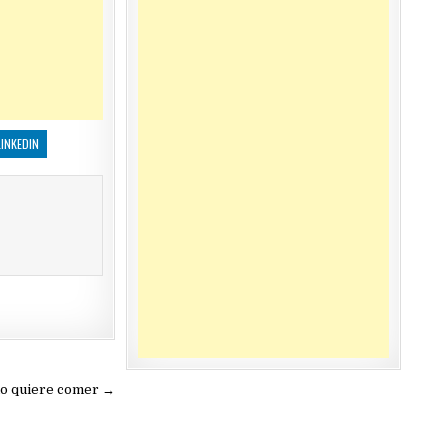
LINKEDIN
 no quiere comer →