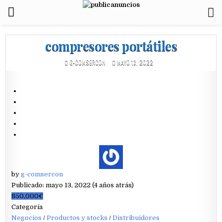
compresores portátiles
G-COMSERCON
MAYO 13, 2022
by
g-comsercon
Publicado: mayo 13, 2022 (4 años atrás)
850,000€
Categoría
Negocios
/
Productos y stocks
/
Distribuidores