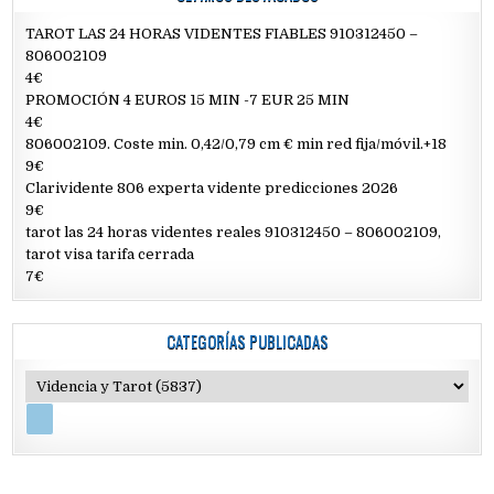
TAROT LAS 24 HORAS VIDENTES FIABLES 910312450 –
806002109
4€
PROMOCIÓN 4 EUROS 15 MIN -7 EUR 25 MIN
4€
806002109. Coste min. 0,42/0,79 cm € min red fija/móvil.+18
9€
Clarividente 806 experta vidente predicciones 2026
9€
tarot las 24 horas videntes reales 910312450 – 806002109,
tarot visa tarifa cerrada
7€
CATEGORÍAS PUBLICADAS