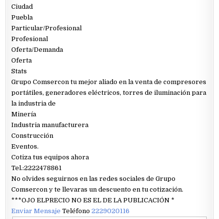
Ciudad
Puebla
Particular/Profesional
Profesional
Oferta/Demanda
Oferta
Stats
Grupo Comsercon tu mejor aliado en la venta de compresores
portátiles, generadores eléctricos, torres de iluminación para
la industria de
Minería
Industria manufacturera
Construcción
Eventos.
Cotiza tus equipos ahora
Tel.:2222478861
No olvides seguirnos en las redes sociales de Grupo
Comsercon y te llevaras un descuento en tu cotización.
***OJO ELPRECIO NO ES EL DE LA PUBLICACIÓN *
Enviar Mensaje
Teléfono
2229020116