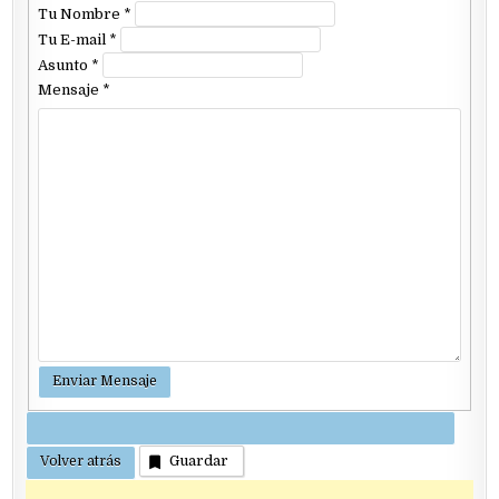
Tu Nombre
*
Tu E-mail
*
Asunto
*
Mensaje
*
Guardar