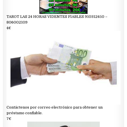
TAROT LAS 24 HORAS VIDENTES FIABLES 910312450 –
806002109
4€
Contáctenos por correo electrónico para obtener un
préstamo confiable.
7€