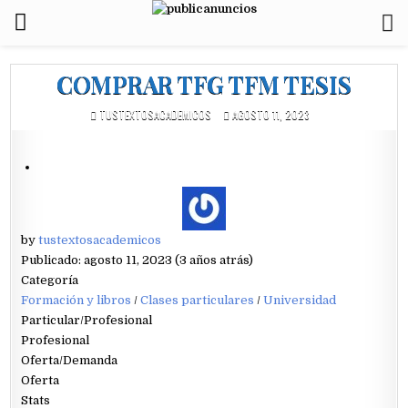
COMPRAR TFG TFM TESIS
TUSTEXTOSACADEMICOS
AGOSTO 11, 2023
by
tustextosacademicos
Publicado: agosto 11, 2023 (3 años atrás)
Categoría
Formación y libros
/
Clases particulares
/
Universidad
Particular/Profesional
Profesional
Oferta/Demanda
Oferta
Stats