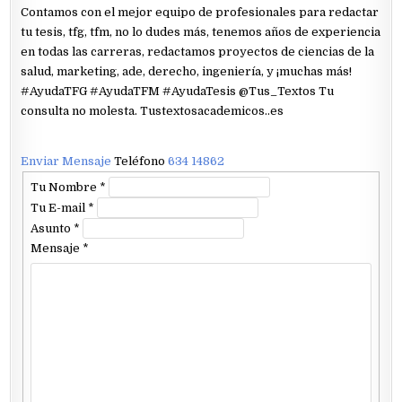
Contamos con el mejor equipo de profesionales para redactar
tu tesis, tfg, tfm, no lo dudes más, tenemos años de experiencia
en todas las carreras, redactamos proyectos de ciencias de la
salud, marketing, ade, derecho, ingeniería, y ¡muchas más!
#AyudaTFG #AyudaTFM #AyudaTesis @Tus_Textos Tu
consulta no molesta. Tustextosacademicos..es
Enviar Mensaje
Teléfono
634 14862
Tu Nombre
*
Tu E-mail
*
Asunto
*
Mensaje
*