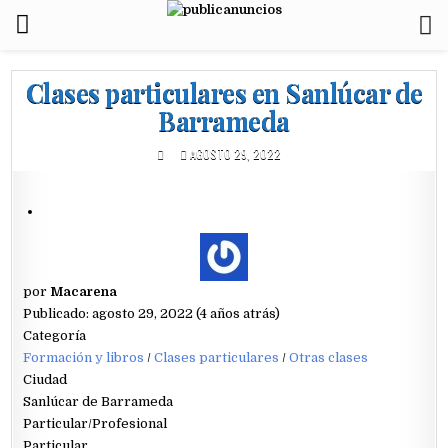
Clases particulares en Sanlúcar de
Barrameda
AGOSTO 29, 2022
por
Macarena
Publicado: agosto 29, 2022 (4 años atrás)
Categoría
Formación y libros
/
Clases particulares
/
Otras clases
Ciudad
Sanlúcar de Barrameda
Particular/Profesional
Particular