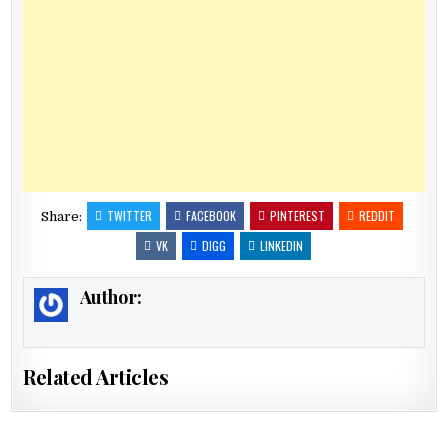
TWITTER
FACEBOOK
PINTEREST
REDDIT
Share:
VK
DIGG
LINKEDIN
Author:
Related Articles