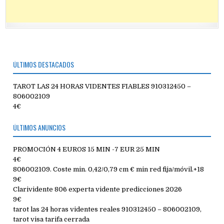
ÚLTIMOS DESTACADOS
TAROT LAS 24 HORAS VIDENTES FIABLES 910312450 –
806002109
4€
ÚLTIMOS ANUNCIOS
PROMOCIÓN 4 EUROS 15 MIN -7 EUR 25 MIN
4€
806002109. Coste min. 0,42/0,79 cm € min red fija/móvil.+18
9€
Clarividente 806 experta vidente predicciones 2026
9€
tarot las 24 horas videntes reales 910312450 – 806002109,
tarot visa tarifa cerrada