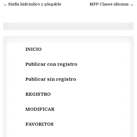
Navegación
← Sinfin hidráulico y plegable
MFP Clases idiomas →
de
entradas
INICIO
Publicar con registro
Publicar sin registro
REGISTRO
MODIFICAR
FAVORITOS