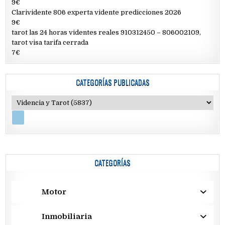
9€
Clarividente 806 experta vidente predicciones 2026
9€
tarot las 24 horas videntes reales 910312450 – 806002109,
tarot visa tarifa cerrada
7€
CATEGORÍAS PUBLICADAS
CATEGORÍAS
Motor
Inmobiliaria