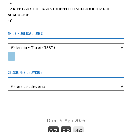
7€
TAROT LAS 24 HORAS VIDENTES FIABLES 910312450 –
806002109
4€
Nº DE PUBLICACIONES
SECCIONES DE AVISOS
Secciones
de
avisos