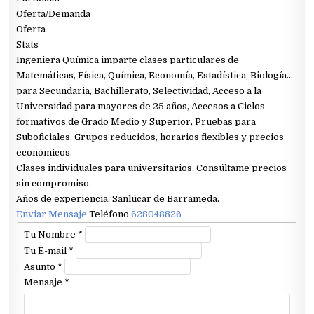
Oferta/Demanda
Oferta
Stats
Ingeniera Química imparte clases particulares de
Matemáticas, Física, Química, Economía, Estadística, Biología…
para Secundaria, Bachillerato, Selectividad, Acceso a la
Universidad para mayores de 25 años, Accesos a Ciclos
formativos de Grado Medio y Superior, Pruebas para
Suboficiales. Grupos reducidos, horarios flexibles y precios
económicos.
Clases individuales para universitarios. Consúltame precios
sin compromiso.
Años de experiencia. Sanlúcar de Barrameda.
Enviar Mensaje
Teléfono
628048826
Tu Nombre
*
Tu E-mail
*
Asunto
*
Mensaje
*