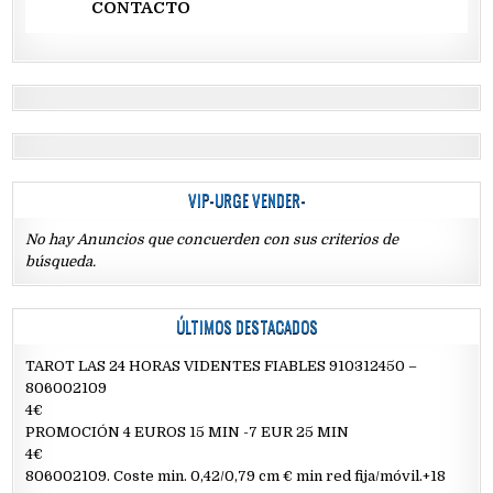
CONTACTO
VIP-URGE VENDER-
No hay Anuncios que concuerden con sus criterios de
búsqueda.
ÚLTIMOS DESTACADOS
TAROT LAS 24 HORAS VIDENTES FIABLES 910312450 –
806002109
4€
PROMOCIÓN 4 EUROS 15 MIN -7 EUR 25 MIN
4€
806002109. Coste min. 0,42/0,79 cm € min red fija/móvil.+18