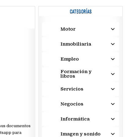
CATEGORÍAS
Motor
Inmobiliaria
Empleo
Formación y
libros
Servicios
Negocios
Informática
 sus documentos
atsapp para
Imagen y sonido