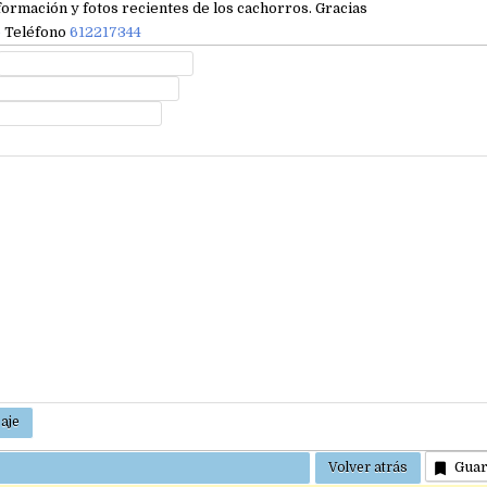
ormación y fotos recientes de los cachorros. Gracias
e
Teléfono
612217344
Gua