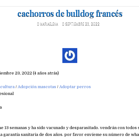
cachorros de bulldog francés
MARIAELENA
SEPTIEMBRE 23, 2022
iembre 23, 2022 (4 años atrás)
cultura
/
Adopción mascotas
/
Adoptar perros
esional
a
ne 13 semanas y ha sido vacunado y desparasitado. vendrán con todos
a garantía sanitaria de dos años. por favor envíeme su número de wh