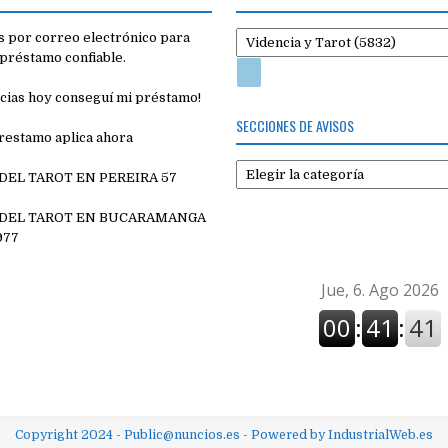
 por correo electrónico para
préstamo confiable.
cias hoy conseguí mi préstamo!
SECCIONES DE AVISOS
restamo aplica ahora
Secciones
 DEL TAROT EN PEREIRA 57
de
7
avisos
 DEL TAROT EN BUCARAMANGA
977
Copyright 2024 - Public@nuncios.es - Powered by IndustrialWeb.es