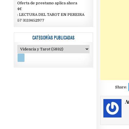
Oferta de prestamo aplica ahora
4€
: LECTURA DEL TAROT EN PEREIRA
57 3113452977
CATEGORÍAS PUBLICADAS
Share:
A