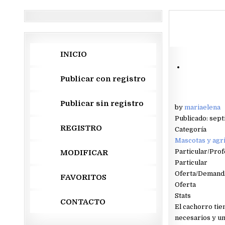
INICIO
Publicar con registro
Publicar sin registro
by
mariaelena
Publicado: sept
REGISTRO
Categoría
Mascotas y agri
Particular/Prof
MODIFICAR
Particular
Oferta/Demand
FAVORITOS
Oferta
Stats
CONTACTO
El cachorro tie
necesarios y un