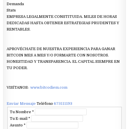
Demanda
Stats
EMPRESA LEGALMENTE CONSTITUIDA. MILES DE HORAS
DEDICADAS HASTA OBTENER ESTRATEGIAS PRUDENTES Y
RENTABLES.
APROVÉCHATE DE NUESTRA EXPERIENCIA PARA GANAR
BITCOIN MES A MES Y/O FORMARTE CON NOSOTROS.
HONESTIDAD Y TRANSPARENCIA. EL CAPITAL SIEMPRE EN
TU PODER.
VISÍTANOS:
www.bitcodiem.com
Enviar Mensaje
Teléfono
673111193
Tu Nombre
*
Tu E-mail
*
Asunto
*