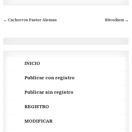
Navegación
← Cachorros Pastor Aleman
Bitcodiem →
de
entradas
INICIO
Publicar con registro
Publicar sin registro
REGISTRO
MODIFICAR