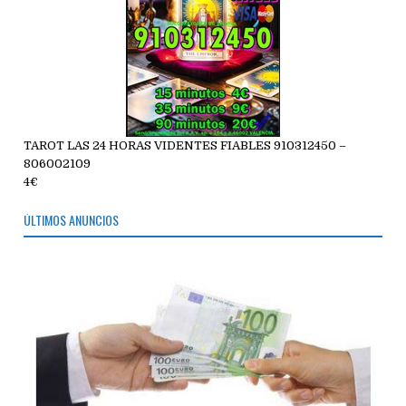
TAROT LAS 24 HORAS VIDENTES FIABLES 910312450 –
806002109
4€
ÚLTIMOS ANUNCIOS