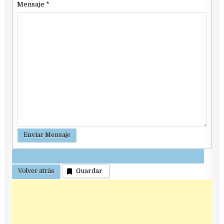
Mensaje
*
Guardar