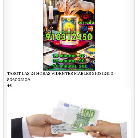
TAROT LAS 24 HORAS VIDENTES FIABLES 910312450 –
806002109
4€