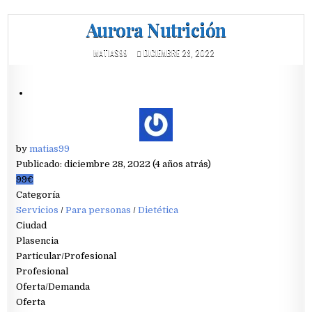
Aurora Nutrición
MATIAS99
DICIEMBRE 28, 2022
by
matias99
Publicado: diciembre 28, 2022 (4 años atrás)
99€
Categoría
Servicios
/
Para personas
/
Dietética
Ciudad
Plasencia
Particular/Profesional
Profesional
Oferta/Demanda
Oferta