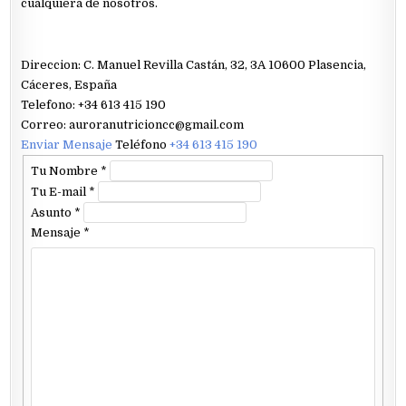
cualquiera de nosotros.
Direccion: C. Manuel Revilla Castán, 32, 3A 10600 Plasencia,
Cáceres, España
Telefono: +34 613 415 190
Correo: auroranutricioncc@gmail.com
Enviar Mensaje
Teléfono
+34 613 415 190
Tu Nombre
*
Tu E-mail
*
Asunto
*
Mensaje
*