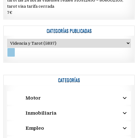
tarot las 24 horas videntes reales 910312450 – 806002109,
tarot visa tarifa cerrada
7€
CATEGORÍAS PUBLICADAS
CATEGORÍAS
Motor
Inmobiliaria
Empleo