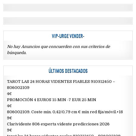
VIP-URGE VENDER-
No hay Anuncios que concuerden con sus criterios de
búsqueda.
ÚLTIMOS DESTACADOS
TAROT LAS 24 HORAS VIDENTES FIABLES 910312450 –
806002109
4€
PROMOCIÓN 4 EUROS 15 MIN -7 EUR 25 MIN
4€
806002109. Coste min. 0,42/0,79 cm € min red fija/móvil.+18
9€
Clarividente 806 experta vidente predicciones 2026
9€