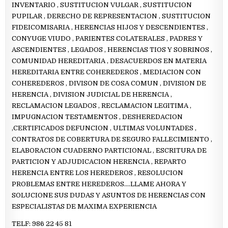
INVENTARIO , SUSTITUCION VULGAR , SUSTITUCION
PUPILAR , DERECHO DE REPRESENTACION , SUSTITUCION
FIDEICOMISARIA , HERENCIAS HIJOS Y DESCENDIENTES ,
CONYUGE VIUDO , PARIENTES COLATERALES , PADRES Y
ASCENDIENTES , LEGADOS , HERENCIAS TIOS Y SOBRINOS ,
COMUNIDAD HEREDITARIA , DESACUERDOS EN MATERIA
HEREDITARIA ENTRE COHEREDEROS , MEDIACION CON
COHEREDEROS , DIVISON DE COSA COMUN , DIVISION DE
HERENCIA , DIVISION JUDICIAL DE HERENCIA ,
RECLAMACION LEGADOS , RECLAMACION LEGITIMA ,
IMPUGNACION TESTAMENTOS , DESHEREDACION
,CERTIFICADOS DEFUNCION , ULTIMAS VOLUNTADES ,
CONTRATOS DE COBERTURA DE SEGURO FALLECIMIENTO ,
ELABORACION CUADERNO PARTICIONAL , ESCRITURA DE
PARTICION Y ADJUDICACION HERENCIA , REPARTO
HERENCIA ENTRE LOS HEREDEROS , RESOLUCION
PROBLEMAS ENTRE HEREDEROS….LLAME AHORA Y
SOLUCIONE SUS DUDAS Y ASUNTOS DE HERENCIAS CON
ESPECIALISTAS DE MAXIMA EXPERIENCIA
TELF: 986 22 45 81