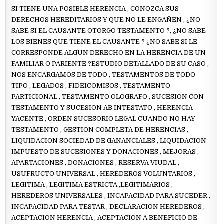
SI TIENE UNA POSIBLE HERENCIA , CONOZCA SUS
DERECHOS HEREDITARIOS Y QUE NO LE ENGAÑEN , ¿NO
SABE SI EL CAUSANTE OTORGO TESTAMENTO ?, ¿NO SABE
LOS BIENES QUE TIENE EL CAUSANTE ? ¿NO SABE SI LE
CORRESPONDE ALGUN DERECHO EN LA HERENCIA DE UN
FAMILIAR O PARIENTE ?ESTUDIO DETALLADO DE SU CASO ,
NOS ENCARGAMOS DE TODO , TESTAMENTOS DE TODO
TIPO , LEGADOS , FIDEICOMISOS , TESTAMENTO
PARTICIONAL , TESTAMENTO OLOGRAFO , SUCESION CON
TESTAMENTO Y SUCESION AB INTESTATO , HERENCIA
YACENTE , ORDEN SUCESORIO LEGAL CUANDO NO HAY
TESTAMENTO , GESTION COMPLETA DE HERENCIAS ,
LIQUIDACION SOCIEDAD DE GANANCIALES , LIQUIDACION
IMPUESTO DE SUCESIONES Y DONACIONES , MEJORAS ,
APARTACIONES , DONACIONES , RESERVA VIUDAL ,
USUFRUCTO UNIVERSAL , HEREDEROS VOLUNTARIOS ,
LEGITIMA , LEGITIMA ESTRICTA ,LEGITIMARIOS ,
HEREDEROS UNIVERSALES , INCAPACIDAD PARA SUCEDER ,
INCAPACIDAD PARA TESTAR , DECLARACION HEREDEROS ,
ACEPTACION HERENCIA , ACEPTACION A BENEFICIO DE