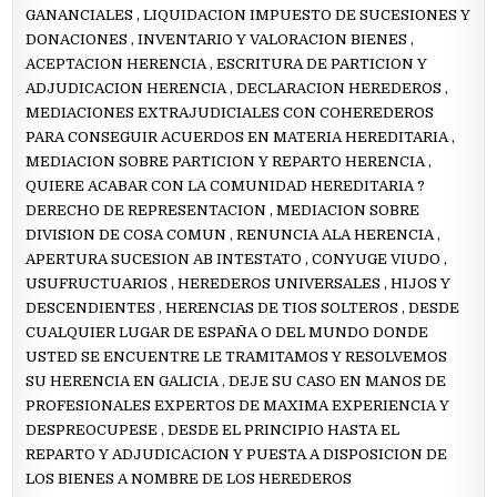
GANANCIALES , LIQUIDACION IMPUESTO DE SUCESIONES Y
DONACIONES , INVENTARIO Y VALORACION BIENES ,
ACEPTACION HERENCIA , ESCRITURA DE PARTICION Y
ADJUDICACION HERENCIA , DECLARACION HEREDEROS ,
MEDIACIONES EXTRAJUDICIALES CON COHEREDEROS
PARA CONSEGUIR ACUERDOS EN MATERIA HEREDITARIA ,
MEDIACION SOBRE PARTICION Y REPARTO HERENCIA ,
QUIERE ACABAR CON LA COMUNIDAD HEREDITARIA ?
DERECHO DE REPRESENTACION , MEDIACION SOBRE
DIVISION DE COSA COMUN , RENUNCIA ALA HERENCIA ,
APERTURA SUCESION AB INTESTATO , CONYUGE VIUDO ,
USUFRUCTUARIOS , HEREDEROS UNIVERSALES , HIJOS Y
DESCENDIENTES , HERENCIAS DE TIOS SOLTEROS , DESDE
CUALQUIER LUGAR DE ESPAÑA O DEL MUNDO DONDE
USTED SE ENCUENTRE LE TRAMITAMOS Y RESOLVEMOS
SU HERENCIA EN GALICIA , DEJE SU CASO EN MANOS DE
PROFESIONALES EXPERTOS DE MAXIMA EXPERIENCIA Y
DESPREOCUPESE , DESDE EL PRINCIPIO HASTA EL
REPARTO Y ADJUDICACION Y PUESTA A DISPOSICION DE
LOS BIENES A NOMBRE DE LOS HEREDEROS