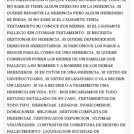
NO SABE SI TIENE ALGUN DERECHO EN LA HERENCIA , SI
QUIERE REPARTIR LA HERENCIA PERO ALGUN HEREDERO
SE NIEGA , SI NO SABE SI EL CAUSANTE TENIA
TESTAMENTO NI CONOCE SUS BIENES , SI EL CAUSANTE
FALLECIO SIN OTORGAR TESTAMENTO , SI NECESITA
GESTIONAR SU HERENCIA , SI QUIERE DEFENDER SUS
DERECHOS HEREDITARIOS , SI DESCONOCE LOS PASOS A
SEGUIR PARA EL COBRO DE UNA HERENCIA , SI QUIERE
CONSEGUIR PONER LOS BIENES DE UN FAMILIAR QUE
FALLECIO A SU NOMBRE Y A NOMBRE DE LOS DEMAS
HEREDEROS , SI ES TUTOR DE UNA HERENCIA , SI USTED ES
USUFRUCTUARIO , SI USTED ES LEGATARIO O VA A RECIBIR
UN LEGADO , SI VA A RECIBIR O A TRANSMITIR UNA
HERENCIA EN VIDA , ETC , NOS ENCARGAMOS DE TODO ,
ESTUDIO DETALLADO DE SU CASO , TESTAMENTOS DE
TODO TIPO , HERENCIAS , LEGADOS , FIDEICOMISOS ,
DONACIONES , MEJORAS , GESTION COMPLETA DE
HERENCIAS , CERTIFICADOS DEFUNCION , ULTIMAS
VOLUNTADES , CONTRATOS DE COBERTURA DE SEGURO DE
FALLECIMIENTO , LIQUIDACION SOCIEDAD DE