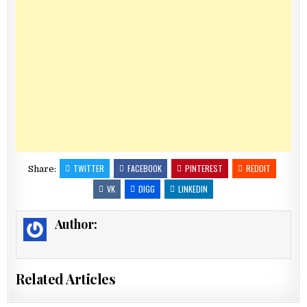
TWITTER
FACEBOOK
PINTEREST
REDDIT
Share:
VK
DIGG
LINKEDIN
Author:
Related Articles