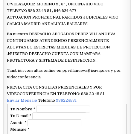
C/VELAZQUEZ MORENO 9 , 3º , OFICINA 310 VIGO
TELF/FAX: 986 22 45 81 , 646 624 677
ACTUACION PROFESIONAL PARTIDOS JUDICIALES VIGO
GALICIA MADRID ANDALUCIA BALEARES
En nuestro DESPACHO ABOGADOS PEREZ VILLANUEVA
CONTINUAMOS ATENDIENDO PRESENCIALMENTE
ADOPTANDO ESTRICTAS MEDIDAS DE PROTECCION
.NUESTRO DESPACHO CUENTA CON MAMPARA
PROTECTORA Y SISTEMA DE DESINFECCION .
También consultas online en ppvillanueva@icavigo.es y por
videoconferencia
PREVIA CITA CONSULTAS PRESENCIALES Y POR
VIDEOCONFERENCIA EN TELEFONO: 986 22 45 81
Enviar Mensaje
Teléfono
986224581
Tu Nombre
*
Tu E-mail
*
Asunto
*
Mensaje
*