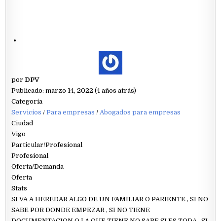
por
DPV
Publicado: marzo 14, 2022 (4 años atrás)
Categoría
Servicios
/
Para empresas
/
Abogados para empresas
Ciudad
Vigo
Particular/Profesional
Profesional
Oferta/Demanda
Oferta
Stats
SI VA A HEREDAR ALGO DE UN FAMILIAR O PARIENTE , SI NO
SABE POR DONDE EMPEZAR , SI NO TIENE
DOCUMENTACION O LA QUE TIENE NO SABE SI ES TODA , SI