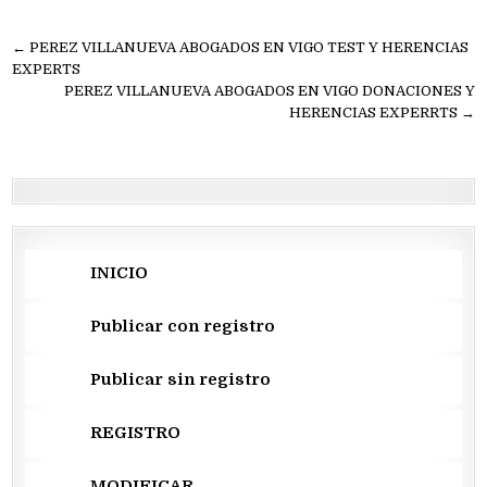
Navegación
← PEREZ VILLANUEVA ABOGADOS EN VIGO TEST Y HERENCIAS
de
EXPERTS
PEREZ VILLANUEVA ABOGADOS EN VIGO DONACIONES Y
entradas
HERENCIAS EXPERRTS →
INICIO
Publicar con registro
Publicar sin registro
REGISTRO
MODIFICAR