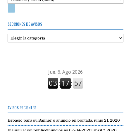
SECCIONES DE AVISOS
Secciones
de
avisos
AVISOS RECIENTES
Espacio para su Banner o anuncio en portada.
junio 21, 2020
Inauguración public@nuncios.es 07-04-2020!
abril 7, 2020