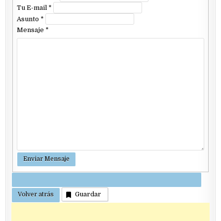
Tu E-mail
*
Asunto
*
Mensaje
*
Guardar