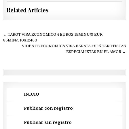
Related Articles
Navegación
← TAROT VISA ECONOMICO 4 EUROS 15MINU/9 EUR
de
35MIN/910312450
VIDENTE ECONÓMICA VISA BARATA 4€ 15 TAROTISTAS
entradas
ESPECIALISTAS EN EL AMOR →
INICIO
Publicar con registro
Publicar sin registro