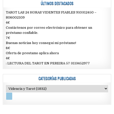
ÚLTIMOS DESTACADOS
TAROT LAS 24 HORAS VIDENTES FIABLES 910312450 –
806002109
4€
Contáctenos por correo electrónico para obtener un
préstamo confiable.
7€
Buenas noticias hoy conseguí mi préstamo!
6€
Oferta de prestamo aplica ahora
4€
: LECTURA DEL TAROT EN PEREIRA 57 3113452977
CATEGORÍAS PUBLICADAS