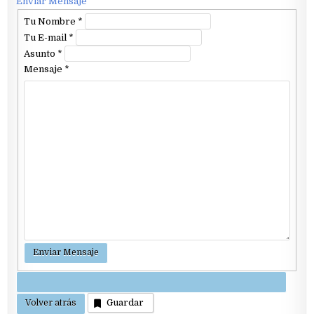
Enviar Mensaje
Tu Nombre
*
Tu E-mail
*
Asunto
*
Mensaje
*
Guardar