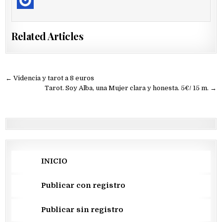
Related Articles
Navegación
← Videncia y tarot a 8 euros
de
Tarot. Soy Alba, una Mujer clara y honesta. 5€/ 15 m. →
entradas
INICIO
Publicar con registro
Publicar sin registro