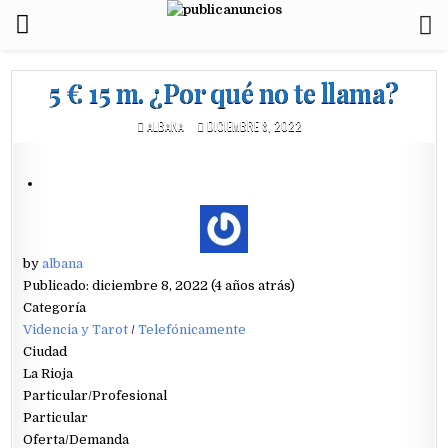
5 € 15 m. ¿Por qué no te llama?
ALBANA
DICIEMBRE 8, 2022
by
albana
Publicado: diciembre 8, 2022 (4 años atrás)
Categoría
Videncia y Tarot
/
Telefónicamente
Ciudad
La Rioja
Particular/Profesional
Particular
Oferta/Demanda