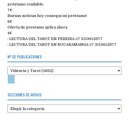
préstamo confiable.
7€
Buenas noticias hoy conseguí mi préstamo!
6€
Oferta de prestamo aplica ahora
4€
: LECTURA DEL TAROT EN PEREIRA 57 3113452977
: LECTURA DEL TAROT EN BUCARAMANGA 57 3113452977
Nº DE PUBLICACIONES
SECCIONES DE AVISOS
Secciones
de
avisos