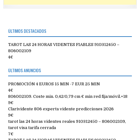
ÚLTIMOS DESTACADOS
TAROT LAS 24 HORAS VIDENTES FIABLES 910312450 –
806002109
4€
ÚLTIMOS ANUNCIOS
PROMOCIÓN 4 EUROS 15 MIN -7 EUR 25 MIN
4€
806002109. Coste min. 0,42/0,79 cm € min red fija/móvil.+18
9€
Clarividente 806 experta vidente predicciones 2026
9€
tarot las 24 horas videntes reales 910312450 – 806002109,
tarot visa tarifa cerrada
7€