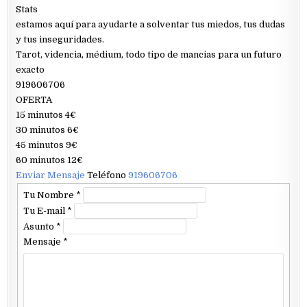
Stats
estamos aquí para ayudarte a solventar tus miedos, tus dudas
y tus inseguridades.
Tarot, videncia, médium, todo tipo de mancias para un futuro
exacto
919606706
OFERTA
15 minutos 4€
30 minutos 6€
45 minutos 9€
60 minutos 12€
Enviar Mensaje
Teléfono
919606706
Tu Nombre
*
Tu E-mail
*
Asunto
*
Mensaje
*