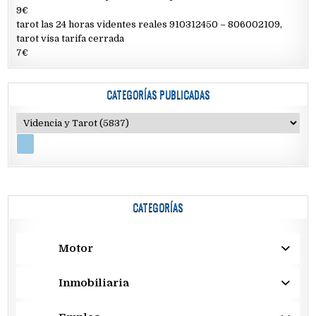
9€
tarot las 24 horas videntes reales 910312450 – 806002109,
tarot visa tarifa cerrada
7€
CATEGORÍAS PUBLICADAS
CATEGORÍAS
Motor
Inmobiliaria