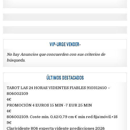
VIP-URGE VENDER-
No hay Anuncios que concuerden con sus criterios de
búsqueda.
ÚLTIMOS DESTACADOS
TAROT LAS 24 HORAS VIDENTES FIABLES 910312450 –
806002109
4€
PROMOCIÓN 4 EUROS 15 MIN -7 EUR 25 MIN
4€
806002109. Coste min. 0,42/0,79 cm € min red fija/móvil.+18
9€
Clarividente 806 experta vidente predicciones 2026