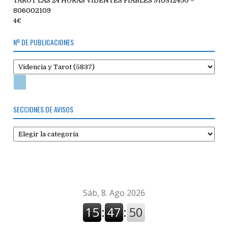
TAROT LAS 24 HORAS VIDENTES FIABLES 910312450 –
806002109
4€
Nº DE PUBLICACIONES
SECCIONES DE AVISOS
Secciones
de
avisos