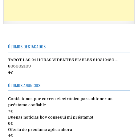
ÚLTIMOS DESTACADOS
TAROT LAS 24 HORAS VIDENTES FIABLES 910312450 –
806002109
4€
ÚLTIMOS ANUNCIOS
Contáctenos por correo electrónico para obtener un
préstamo confiable.
7€
Buenas noticias hoy conseguí mi préstamo!
6€
Oferta de prestamo aplica ahora
4€