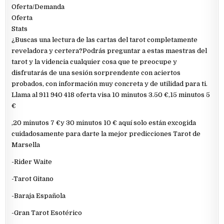
Oferta/Demanda
Oferta
Stats
¿Buscas una lectura de las cartas del tarot completamente
reveladora y certera?Podrás preguntar a estas maestras del
tarot y la videncia cualquier cosa que te preocupe y
disfrutarás de una sesión sorprendente con aciertos
probados, con información muy concreta y de utilidad para ti.
Llama al 911 940 418 oferta visa 10 minutos 3.50 €,15 minutos 5
€
,20 minutos 7 €y 30 minutos 10 € aquí solo están excogida
cuidadosamente para darte la mejor predicciones Tarot de
Marsella
-Rider Waite
-Tarot Gitano
-Baraja Española
-Gran Tarot Esotérico