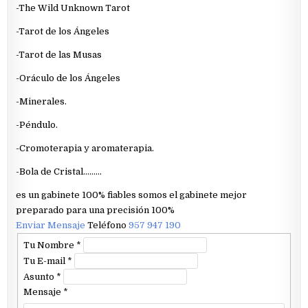
-The Wild Unknown Tarot
-Tarot de los Ángeles
-Tarot de las Musas
-Oráculo de los Ángeles
-Minerales.
-Péndulo.
-Cromoterapia y aromaterapia.
-Bola de Cristal………
es un gabinete 100% fiables somos el gabinete mejor
preparado para una precisión 100%
Enviar Mensaje
Teléfono
957 947 190
Tu Nombre
*
Tu E-mail
*
Asunto
*
Mensaje
*