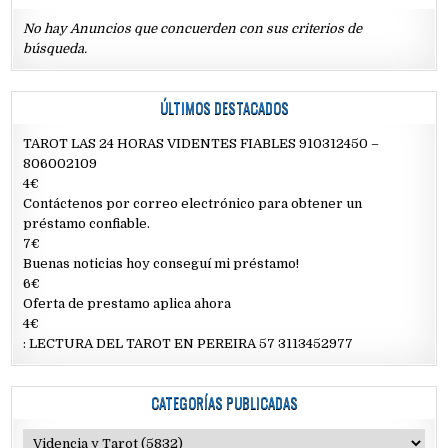
No hay Anuncios que concuerden con sus criterios de
búsqueda.
ÚLTIMOS DESTACADOS
TAROT LAS 24 HORAS VIDENTES FIABLES 910312450 –
806002109
4€
Contáctenos por correo electrónico para obtener un
préstamo confiable.
7€
Buenas noticias hoy conseguí mi préstamo!
6€
Oferta de prestamo aplica ahora
4€
: LECTURA DEL TAROT EN PEREIRA 57 3113452977
CATEGORÍAS PUBLICADAS