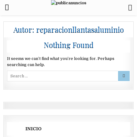
Autor:
reparacionllantasaluminio
Nothing Found
It seems we can’t find what you’re looking for. Perhaps
searching can help.
Search
for:
INICIO