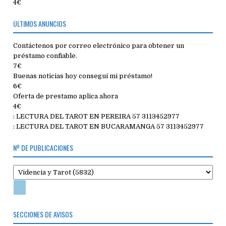
4€
ÚLTIMOS ANUNCIOS
Contáctenos por correo electrónico para obtener un
préstamo confiable.
7€
Buenas noticias hoy conseguí mi préstamo!
6€
Oferta de prestamo aplica ahora
4€
: LECTURA DEL TAROT EN PEREIRA 57 3113452977
: LECTURA DEL TAROT EN BUCARAMANGA 57 3113452977
Nº DE PUBLICACIONES
SECCIONES DE AVISOS