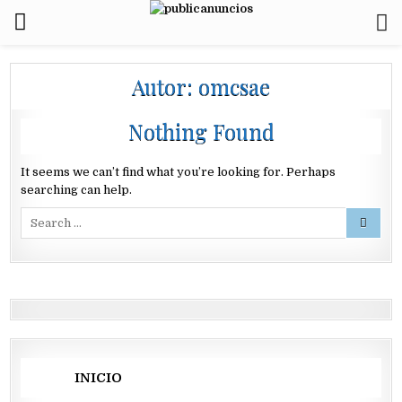
Autor:
omcsae
Nothing Found
It seems we can’t find what you’re looking for. Perhaps
searching can help.
Search
for:
INICIO