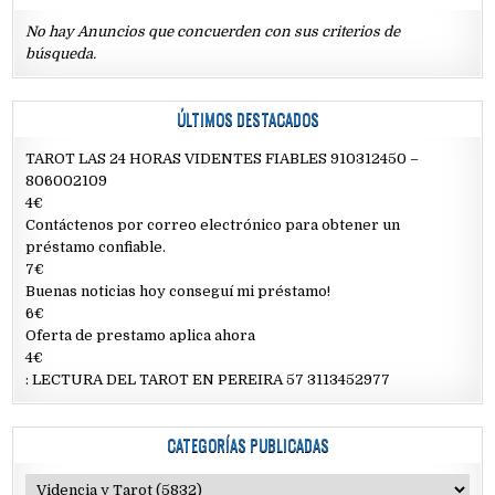
No hay Anuncios que concuerden con sus criterios de
búsqueda.
ÚLTIMOS DESTACADOS
TAROT LAS 24 HORAS VIDENTES FIABLES 910312450 –
806002109
4€
Contáctenos por correo electrónico para obtener un
préstamo confiable.
7€
Buenas noticias hoy conseguí mi préstamo!
6€
Oferta de prestamo aplica ahora
4€
: LECTURA DEL TAROT EN PEREIRA 57 3113452977
CATEGORÍAS PUBLICADAS