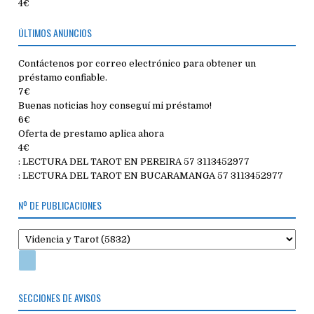
4€
ÚLTIMOS ANUNCIOS
Contáctenos por correo electrónico para obtener un
préstamo confiable.
7€
Buenas noticias hoy conseguí mi préstamo!
6€
Oferta de prestamo aplica ahora
4€
: LECTURA DEL TAROT EN PEREIRA 57 3113452977
: LECTURA DEL TAROT EN BUCARAMANGA 57 3113452977
Nº DE PUBLICACIONES
SECCIONES DE AVISOS