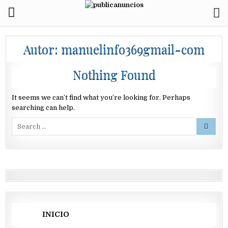
Autor:
manuelinfo369gmail-com
Nothing Found
It seems we can’t find what you’re looking for. Perhaps
searching can help.
Search
for:
INICIO