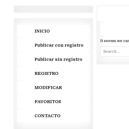
INICIO
It seems we can
Publicar con registro
Search
for:
Publicar sin registro
REGISTRO
MODIFICAR
FAVORITOS
CONTACTO