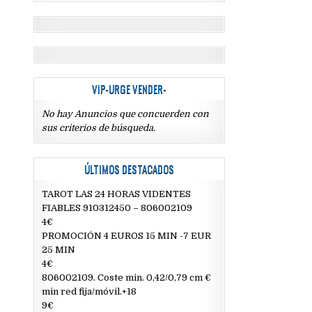
VIP-URGE VENDER-
No hay Anuncios que concuerden con
sus criterios de búsqueda.
ÚLTIMOS DESTACADOS
TAROT LAS 24 HORAS VIDENTES
FIABLES 910312450 – 806002109
4€
PROMOCIÓN 4 EUROS 15 MIN -7 EUR
25 MIN
4€
806002109. Coste min. 0,42/0,79 cm €
min red fija/móvil.+18
9€