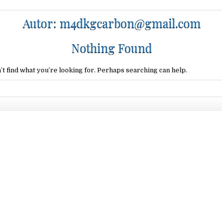
Autor:
m4dkgcarbon@gmail.com
Nothing Found
’t find what you’re looking for. Perhaps searching can help.