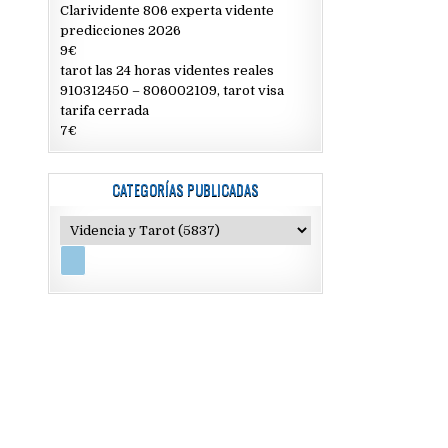
Clarividente 806 experta vidente
predicciones 2026
9€
tarot las 24 horas videntes reales
910312450 – 806002109, tarot visa
tarifa cerrada
7€
CATEGORÍAS PUBLICADAS