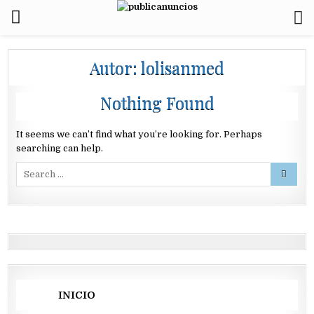
Autor:
lolisanmed
Nothing Found
It seems we can’t find what you’re looking for. Perhaps
searching can help.
Search
for:
INICIO