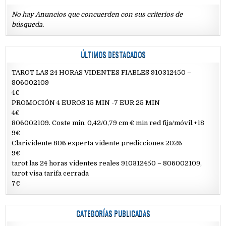
No hay Anuncios que concuerden con sus criterios de
búsqueda.
ÚLTIMOS DESTACADOS
TAROT LAS 24 HORAS VIDENTES FIABLES 910312450 –
806002109
4€
PROMOCIÓN 4 EUROS 15 MIN -7 EUR 25 MIN
4€
806002109. Coste min. 0,42/0,79 cm € min red fija/móvil.+18
9€
Clarividente 806 experta vidente predicciones 2026
9€
tarot las 24 horas videntes reales 910312450 – 806002109,
tarot visa tarifa cerrada
7€
CATEGORÍAS PUBLICADAS