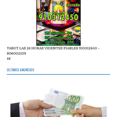
TAROT LAS 24 HORAS VIDENTES FIABLES 910312450 –
806002109
4€
ÚLTIMOS ANUNCIOS