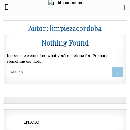
Autor:
limpiezacordoba
Nothing Found
It seems we can’t find what you’re looking for. Perhaps
searching can help.
Search
for:
INICIO