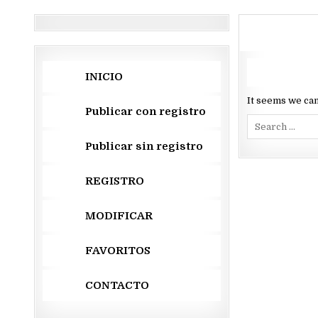
INICIO
It seems we can
Publicar con registro
Search
for:
Publicar sin registro
REGISTRO
MODIFICAR
FAVORITOS
CONTACTO