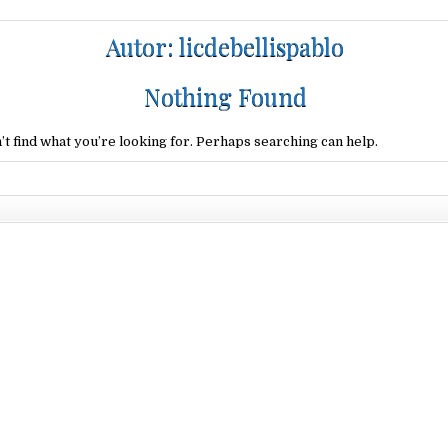
Autor:
licdebellispablo
Nothing Found
’t find what you’re looking for. Perhaps searching can help.