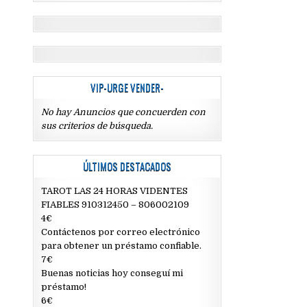
VIP-URGE VENDER-
No hay Anuncios que concuerden con
sus criterios de búsqueda.
ÚLTIMOS DESTACADOS
TAROT LAS 24 HORAS VIDENTES
FIABLES 910312450 – 806002109
4€
Contáctenos por correo electrónico
para obtener un préstamo confiable.
7€
Buenas noticias hoy conseguí mi
préstamo!
6€