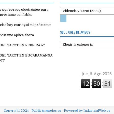
 por correo electrónico para
préstamo confiable.
cias hoy conseguí mi préstamo!
SECCIONES DE AVISOS
restamo aplica ahora
Secciones
 DEL TAROT EN PEREIRA 57
de
7
avisos
 DEL TAROT EN BUCARAMANGA
977
Copyright 2024 - Public@nuncios.es - Powered by IndustrialWeb.es