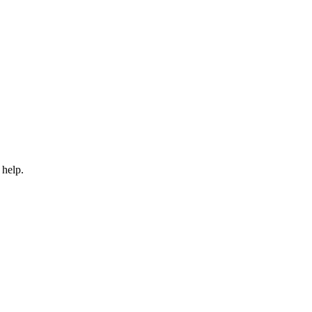
 help.