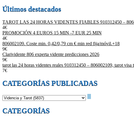
Últimos destacados
TAROT LAS 24 HORAS VIDENTES FIABLES 910312450 – 806
4€
PROMOCIÓN 4 EUROS 15 MIN -7 EUR 25 MIN
4€
806002109. Coste min. 0,42/0,79 cm € min red fija/móvil.+18
9€
Clarividente 806 experta vidente predicciones 2026
9€
tarot las 24 horas videntes reales 910312450 – 806002109, tarot visa t
7€
CATEGORÍAS PUBLICADAS
CATEGORÍAS