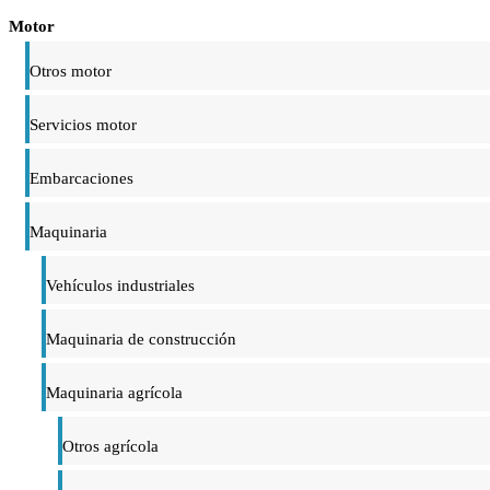
Motor
Otros motor
Servicios motor
Embarcaciones
Maquinaria
Vehículos industriales
Maquinaria de construcción
Maquinaria agrícola
Otros agrícola