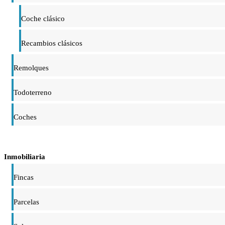
Coche clásico
Recambios clásicos
Remolques
Todoterreno
Coches
Inmobiliaria
Fincas
Parcelas