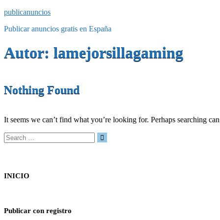
publicanuncios
Publicar anuncios gratis en España
Autor:
lamejorsillagaming
Nothing Found
It seems we can’t find what you’re looking for. Perhaps searching can
Search
for:
INICIO
Publicar con registro