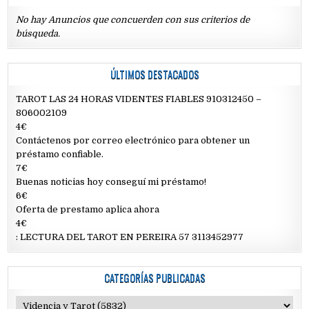
No hay Anuncios que concuerden con sus criterios de
búsqueda.
ÚLTIMOS DESTACADOS
TAROT LAS 24 HORAS VIDENTES FIABLES 910312450 –
806002109
4€
Contáctenos por correo electrónico para obtener un
préstamo confiable.
7€
Buenas noticias hoy conseguí mi préstamo!
6€
Oferta de prestamo aplica ahora
4€
: LECTURA DEL TAROT EN PEREIRA 57 3113452977
CATEGORÍAS PUBLICADAS