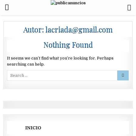
Autor:
lacriada@gmail.com
Nothing Found
It seems we can’t find what you’re looking for. Perhaps
searching can help.
Search
for:
INICIO