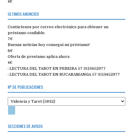
4€
ÚLTIMOS ANUNCIOS
Contáctenos por correo electrónico para obtener un
préstamo confiable.
7€
Buenas noticias hoy conseguí mi préstamo!
6€
Oferta de prestamo aplica ahora
4€
: LECTURA DEL TAROT EN PEREIRA 57 3113452977
: LECTURA DEL TAROT EN BUCARAMANGA 57 3113452977
Nº DE PUBLICACIONES
SECCIONES DE AVISOS