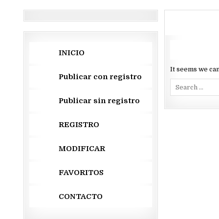
INICIO
It seems we can
Publicar con registro
Search
for:
Publicar sin registro
REGISTRO
MODIFICAR
FAVORITOS
CONTACTO