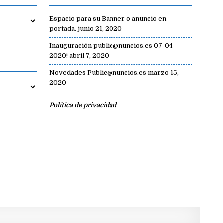
Espacio para su Banner o anuncio en
portada.
junio 21, 2020
Inauguración public@nuncios.es 07-04-
2020!
abril 7, 2020
Novedades Public@nuncios.es
marzo 15,
2020
Política de privacidad