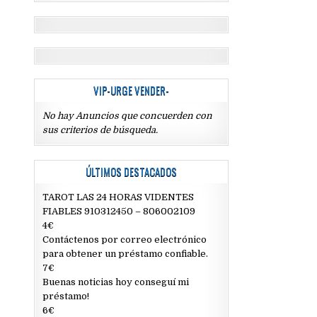
VIP-URGE VENDER-
No hay Anuncios que concuerden con
sus criterios de búsqueda.
ÚLTIMOS DESTACADOS
TAROT LAS 24 HORAS VIDENTES
FIABLES 910312450 – 806002109
4€
Contáctenos por correo electrónico
para obtener un préstamo confiable.
7€
Buenas noticias hoy conseguí mi
préstamo!
6€