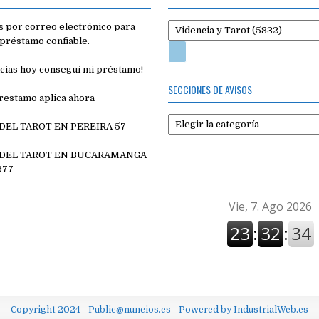
 por correo electrónico para
préstamo confiable.
cias hoy conseguí mi préstamo!
SECCIONES DE AVISOS
restamo aplica ahora
Secciones
 DEL TAROT EN PEREIRA 57
de
7
avisos
 DEL TAROT EN BUCARAMANGA
977
Copyright 2024 - Public@nuncios.es - Powered by IndustrialWeb.es