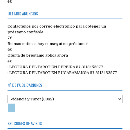
4€
ÚLTIMOS ANUNCIOS
Contáctenos por correo electrónico para obtener un
préstamo confiable.
7€
Buenas noticias hoy conseguí mi préstamo!
6€
Oferta de prestamo aplica ahora
4€
: LECTURA DEL TAROT EN PEREIRA 57 3113452977
: LECTURA DEL TAROT EN BUCARAMANGA 57 3113452977
Nº DE PUBLICACIONES
SECCIONES DE AVISOS