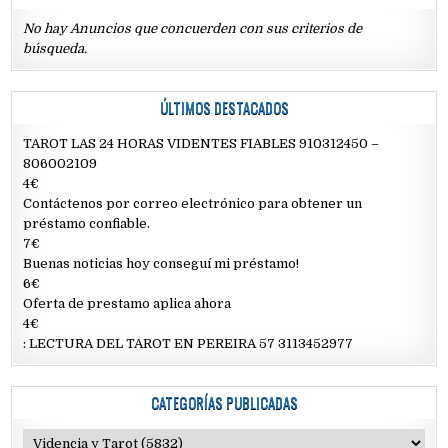
No hay Anuncios que concuerden con sus criterios de
búsqueda.
ÚLTIMOS DESTACADOS
TAROT LAS 24 HORAS VIDENTES FIABLES 910312450 –
806002109
4€
Contáctenos por correo electrónico para obtener un
préstamo confiable.
7€
Buenas noticias hoy conseguí mi préstamo!
6€
Oferta de prestamo aplica ahora
4€
: LECTURA DEL TAROT EN PEREIRA 57 3113452977
CATEGORÍAS PUBLICADAS