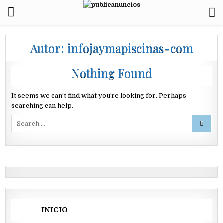
Autor:
infojaymapiscinas-com
Nothing Found
It seems we can’t find what you’re looking for. Perhaps
searching can help.
Search
for:
INICIO