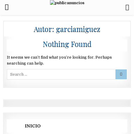
Autor:
garciamiguez
Nothing Found
It seems we can’t find what you’re looking for. Perhaps
searching can help.
Search
for:
INICIO