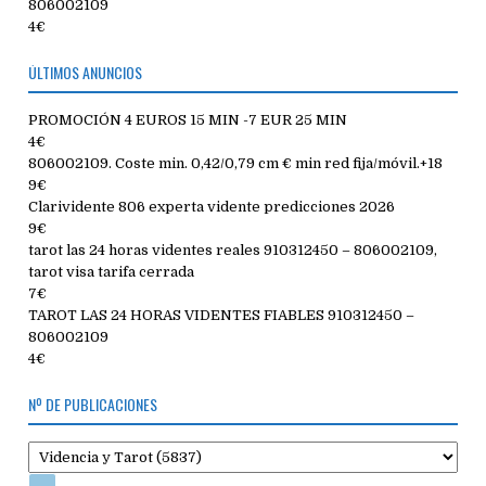
806002109
4€
ÚLTIMOS ANUNCIOS
PROMOCIÓN 4 EUROS 15 MIN -7 EUR 25 MIN
4€
806002109. Coste min. 0,42/0,79 cm € min red fija/móvil.+18
9€
Clarividente 806 experta vidente predicciones 2026
9€
tarot las 24 horas videntes reales 910312450 – 806002109,
tarot visa tarifa cerrada
7€
TAROT LAS 24 HORAS VIDENTES FIABLES 910312450 –
806002109
4€
Nº DE PUBLICACIONES