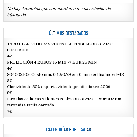
No hay Anuncios que concuerden con sus criterios de
búsqueda.
ÚLTIMOS DESTACADOS
TAROT LAS 24 HORAS VIDENTES FIABLES 910312450 –
806002109
4€
PROMOCIÓN 4 EUROS 15 MIN -7 EUR 25 MIN
4€
806002109. Coste min. 0,42/0,79 cm € min red fija/móvil.+18
9€
Clarividente 806 experta vidente predicciones 2026
9€
tarot las 24 horas videntes reales 910312450 – 806002109,
tarot visa tarifa cerrada
7€
CATEGORÍAS PUBLICADAS