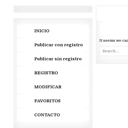
INICIO
It seems we can
Publicar con registro
Search
for:
Publicar sin registro
REGISTRO
MODIFICAR
FAVORITOS
CONTACTO