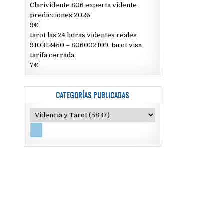
Clarividente 806 experta vidente
predicciones 2026
9€
tarot las 24 horas videntes reales
910312450 – 806002109, tarot visa
tarifa cerrada
7€
CATEGORÍAS PUBLICADAS