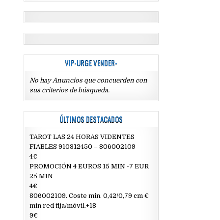
VIP-URGE VENDER-
No hay Anuncios que concuerden con
sus criterios de búsqueda.
ÚLTIMOS DESTACADOS
TAROT LAS 24 HORAS VIDENTES
FIABLES 910312450 – 806002109
4€
PROMOCIÓN 4 EUROS 15 MIN -7 EUR
25 MIN
4€
806002109. Coste min. 0,42/0,79 cm €
min red fija/móvil.+18
9€