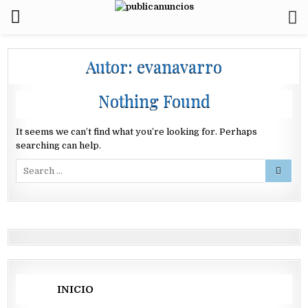
Autor:
evanavarro
Nothing Found
It seems we can’t find what you’re looking for. Perhaps
searching can help.
Search
for:
INICIO