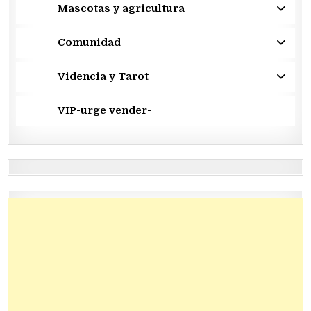
Mascotas y agricultura
Comunidad
Videncia y Tarot
VIP-urge vender-