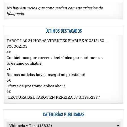
No hay Anuncios que concuerden con sus criterios de
búsqueda.
ÚLTIMOS DESTACADOS
TAROT LAS 24 HORAS VIDENTES FIABLES 910312450 –
806002109
4€
Contáctenos por correo electrónico para obtener un
préstamo confiable.
7€
Buenas noticias hoy conseguí mi préstamo!
6€
Oferta de prestamo aplica ahora
4€
: LECTURA DEL TAROT EN PEREIRA 57 3113452977
CATEGORÍAS PUBLICADAS