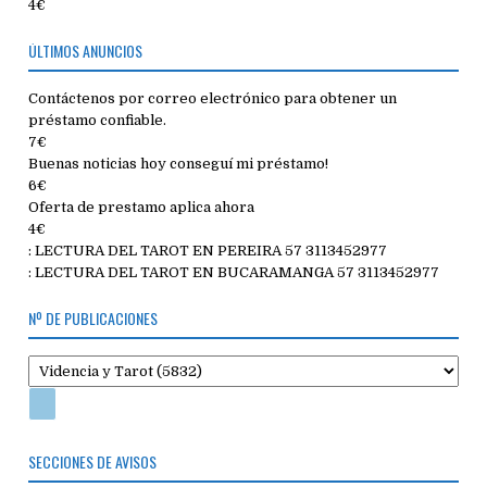
4€
ÚLTIMOS ANUNCIOS
Contáctenos por correo electrónico para obtener un
préstamo confiable.
7€
Buenas noticias hoy conseguí mi préstamo!
6€
Oferta de prestamo aplica ahora
4€
: LECTURA DEL TAROT EN PEREIRA 57 3113452977
: LECTURA DEL TAROT EN BUCARAMANGA 57 3113452977
Nº DE PUBLICACIONES
SECCIONES DE AVISOS