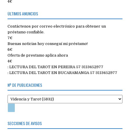
4€
ÚLTIMOS ANUNCIOS
Contáctenos por correo electrónico para obtener un
préstamo confiable.
7€
Buenas noticias hoy conseguí mi préstamo!
6€
Oferta de prestamo aplica ahora
4€
: LECTURA DEL TAROT EN PEREIRA 57 3113452977
: LECTURA DEL TAROT EN BUCARAMANGA 57 3113452977
Nº DE PUBLICACIONES
SECCIONES DE AVISOS