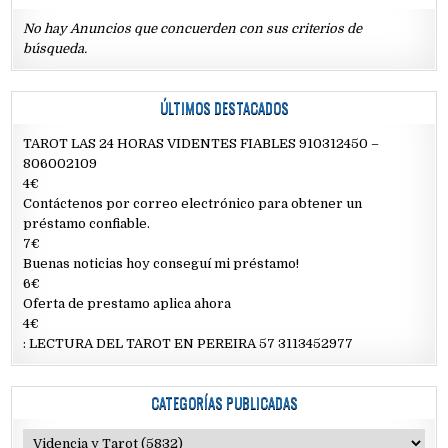
No hay Anuncios que concuerden con sus criterios de
búsqueda.
ÚLTIMOS DESTACADOS
TAROT LAS 24 HORAS VIDENTES FIABLES 910312450 –
806002109
4€
Contáctenos por correo electrónico para obtener un
préstamo confiable.
7€
Buenas noticias hoy conseguí mi préstamo!
6€
Oferta de prestamo aplica ahora
4€
: LECTURA DEL TAROT EN PEREIRA 57 3113452977
CATEGORÍAS PUBLICADAS