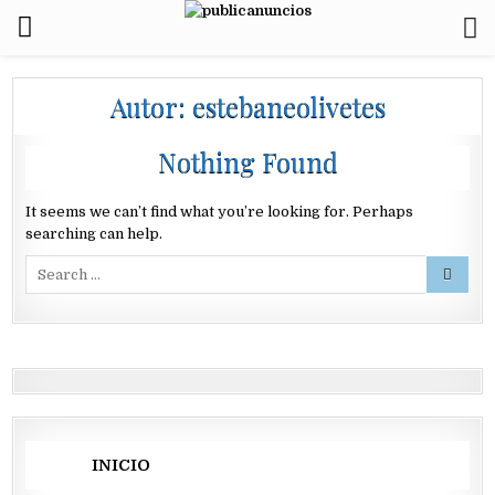
Autor:
estebaneolivetes
Nothing Found
It seems we can’t find what you’re looking for. Perhaps
searching can help.
Search
for:
INICIO