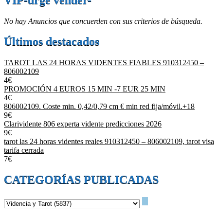
No hay Anuncios que concuerden con sus criterios de búsqueda.
Últimos destacados
TAROT LAS 24 HORAS VIDENTES FIABLES 910312450 –
806002109
4€
PROMOCIÓN 4 EUROS 15 MIN -7 EUR 25 MIN
4€
806002109. Coste min. 0,42/0,79 cm € min red fija/móvil.+18
9€
Clarividente 806 experta vidente predicciones 2026
9€
tarot las 24 horas videntes reales 910312450 – 806002109, tarot visa
tarifa cerrada
7€
CATEGORÍAS PUBLICADAS