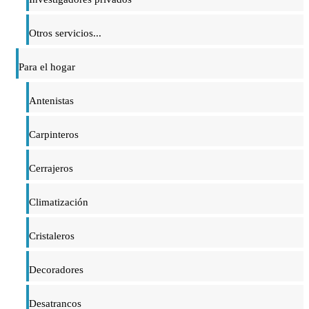
Otros servicios...
Para el hogar
Antenistas
Carpinteros
Cerrajeros
Climatización
Cristaleros
Decoradores
Desatrancos