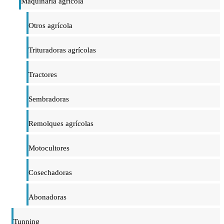
Maquinaria agrícola
Otros agrícola
Trituradoras agrícolas
Tractores
Sembradoras
Remolques agrícolas
Motocultores
Cosechadoras
Abonadoras
Tunning