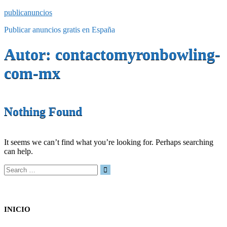
publicanuncios
Publicar anuncios gratis en España
Autor:
contactomyronbowling-
com-mx
Nothing Found
It seems we can’t find what you’re looking for. Perhaps searching
can help.
Search
for:
INICIO