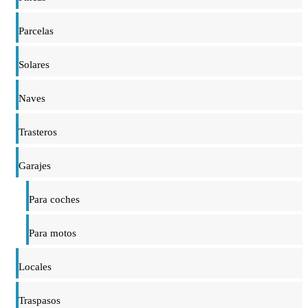
Parcelas
Solares
Naves
Trasteros
Garajes
Para coches
Para motos
Locales
Traspasos