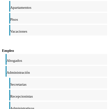
Apartamentos
Pisos
Vacaciones
Empleo
Abogados
Administración
Secretarias
Recepcionistas
Administrativos