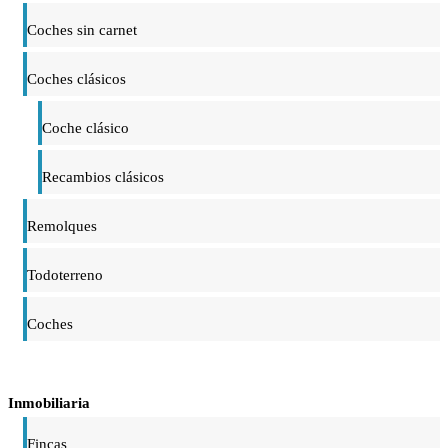
Coches sin carnet
Coches clásicos
Coche clásico
Recambios clásicos
Remolques
Todoterreno
Coches
Inmobiliaria
Fincas