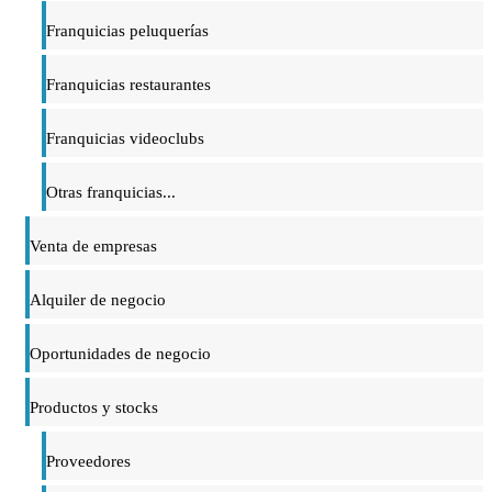
Franquicias peluquerías
Franquicias restaurantes
Franquicias videoclubs
Otras franquicias...
Venta de empresas
Alquiler de negocio
Oportunidades de negocio
Productos y stocks
Proveedores