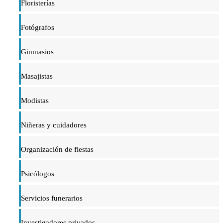
Floristerías
Fotógrafos
Gimnasios
Masajistas
Modistas
Niñeras y cuidadores
Organización de fiestas
Psicólogos
Servicios funerarios
Investigadores privados