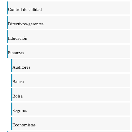
Control de calidad
Directivos-gerentes
Educación
Finanzas
Auditores
Banca
Bolsa
Seguros
Economistas