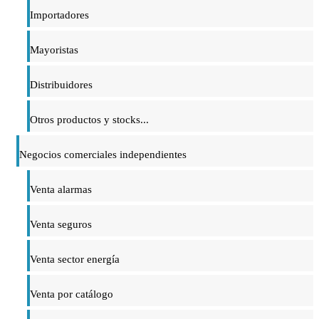
Importadores
Mayoristas
Distribuidores
Otros productos y stocks...
Negocios comerciales independientes
Venta alarmas
Venta seguros
Venta sector energía
Venta por catálogo