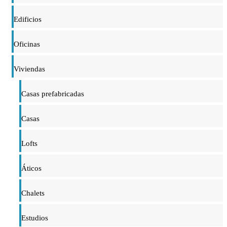
Edificios
Oficinas
Viviendas
Casas prefabricadas
Casas
Lofts
Áticos
Chalets
Estudios