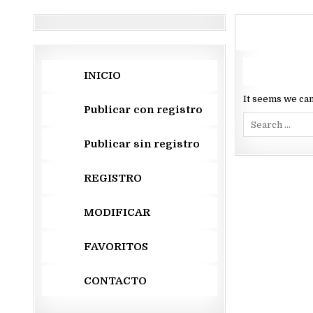
INICIO
It seems we can
Publicar con registro
Search
for:
Publicar sin registro
REGISTRO
MODIFICAR
FAVORITOS
CONTACTO