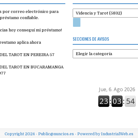
 por correo electrónico para
préstamo confiable.
cias hoy conseguí mi préstamo!
SECCIONES DE AVISOS
restamo aplica ahora
Secciones
 DEL TAROT EN PEREIRA 57
de
7
avisos
 DEL TAROT EN BUCARAMANGA
977
Copyright 2024 - Public@nuncios.es - Powered by IndustrialWeb.es