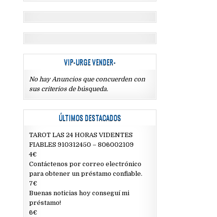
VIP-URGE VENDER-
No hay Anuncios que concuerden con
sus criterios de búsqueda.
ÚLTIMOS DESTACADOS
TAROT LAS 24 HORAS VIDENTES
FIABLES 910312450 – 806002109
4€
Contáctenos por correo electrónico
para obtener un préstamo confiable.
7€
Buenas noticias hoy conseguí mi
préstamo!
6€