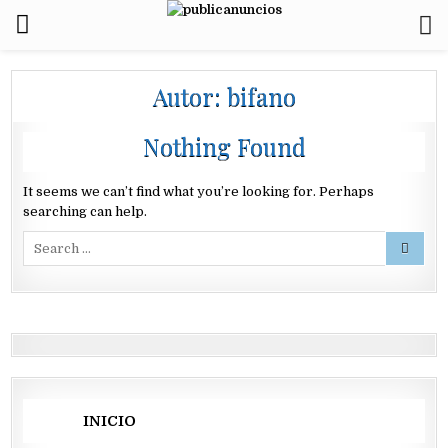
Autor:
bifano
Nothing Found
It seems we can’t find what you’re looking for. Perhaps
searching can help.
Search
for:
INICIO