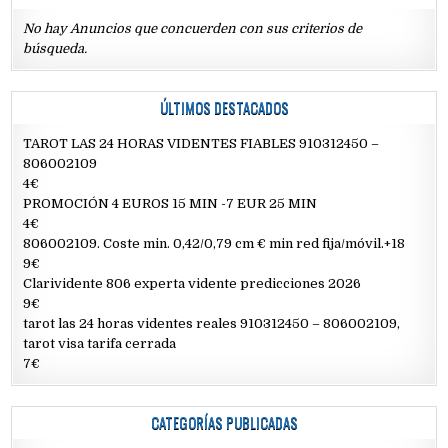
No hay Anuncios que concuerden con sus criterios de
búsqueda.
ÚLTIMOS DESTACADOS
TAROT LAS 24 HORAS VIDENTES FIABLES 910312450 –
806002109
4€
PROMOCIÓN 4 EUROS 15 MIN -7 EUR 25 MIN
4€
806002109. Coste min. 0,42/0,79 cm € min red fija/móvil.+18
9€
Clarividente 806 experta vidente predicciones 2026
9€
tarot las 24 horas videntes reales 910312450 – 806002109,
tarot visa tarifa cerrada
7€
CATEGORÍAS PUBLICADAS