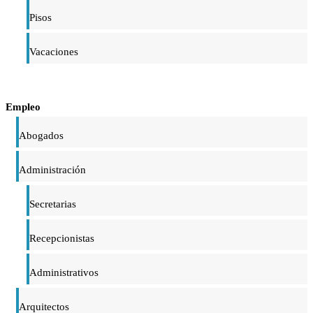
Pisos
Vacaciones
Empleo
Abogados
Administración
Secretarias
Recepcionistas
Administrativos
Arquitectos