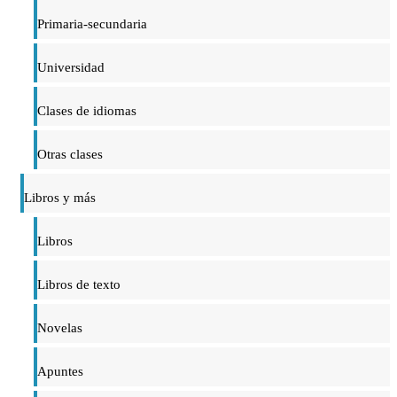
Primaria-secundaria
Universidad
Clases de idiomas
Otras clases
Libros y más
Libros
Libros de texto
Novelas
Apuntes