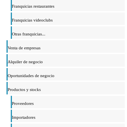
Franquicias restaurantes
Franquicias videoclubs
Otras franquicias...
Venta de empresas
Alquiler de negocio
Oportunidades de negocio
Productos y stocks
Proveedores
Importadores