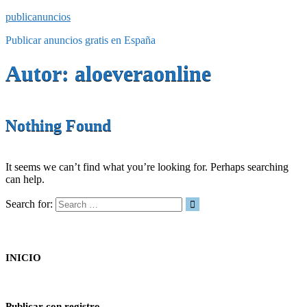
publicanuncios
Publicar anuncios gratis en España
Autor:
aloeveraonline
Nothing Found
It seems we can’t find what you’re looking for. Perhaps searching
can help.
Search for:
INICIO
Publicar con registro