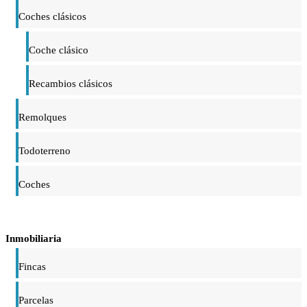
Coches clásicos
Coche clásico
Recambios clásicos
Remolques
Todoterreno
Coches
Inmobiliaria
Fincas
Parcelas