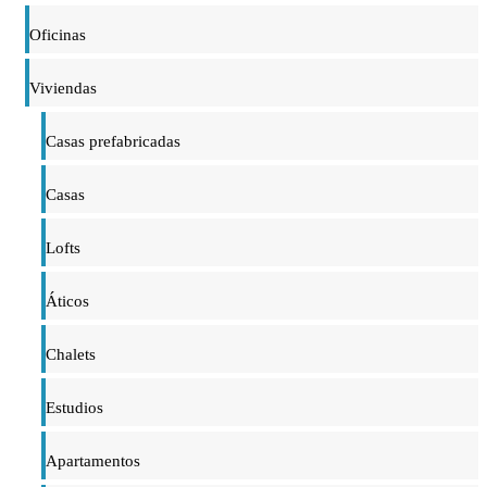
Oficinas
Viviendas
Casas prefabricadas
Casas
Lofts
Áticos
Chalets
Estudios
Apartamentos