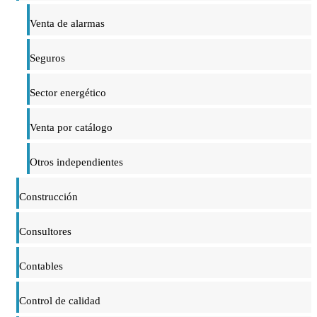
Venta de alarmas
Seguros
Sector energético
Venta por catálogo
Otros independientes
Construcción
Consultores
Contables
Control de calidad