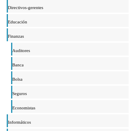
Directivos-gerentes
Educación
Finanzas
Auditores
Banca
Bolsa
Seguros
Economistas
Informáticos