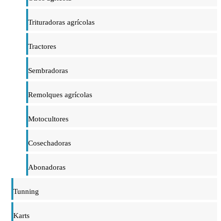
Trituradoras agrícolas
Tractores
Sembradoras
Remolques agrícolas
Motocultores
Cosechadoras
Abonadoras
Tunning
Karts