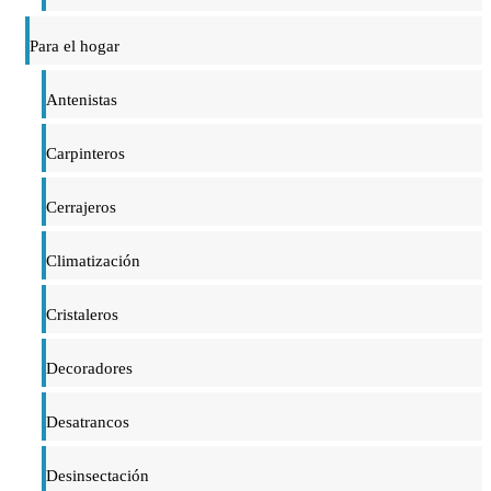
Para el hogar
Antenistas
Carpinteros
Cerrajeros
Climatización
Cristaleros
Decoradores
Desatrancos
Desinsectación