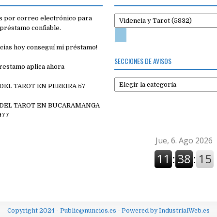
 por correo electrónico para
préstamo confiable.
cias hoy conseguí mi préstamo!
SECCIONES DE AVISOS
restamo aplica ahora
Secciones
 DEL TAROT EN PEREIRA 57
de
7
avisos
 DEL TAROT EN BUCARAMANGA
977
Copyright 2024 - Public@nuncios.es - Powered by IndustrialWeb.es