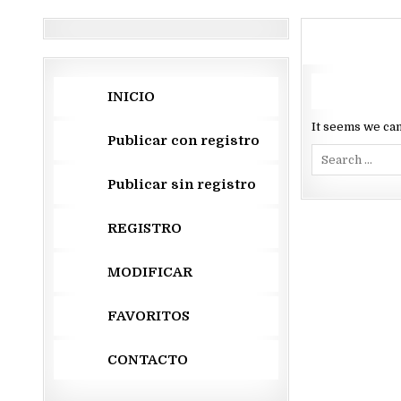
INICIO
It seems we can
Publicar con registro
Search
for:
Publicar sin registro
REGISTRO
MODIFICAR
FAVORITOS
CONTACTO