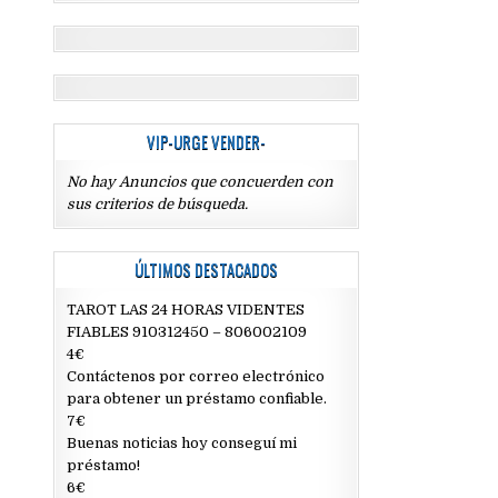
VIP-URGE VENDER-
No hay Anuncios que concuerden con
sus criterios de búsqueda.
ÚLTIMOS DESTACADOS
TAROT LAS 24 HORAS VIDENTES
FIABLES 910312450 – 806002109
4€
Contáctenos por correo electrónico
para obtener un préstamo confiable.
7€
Buenas noticias hoy conseguí mi
préstamo!
6€