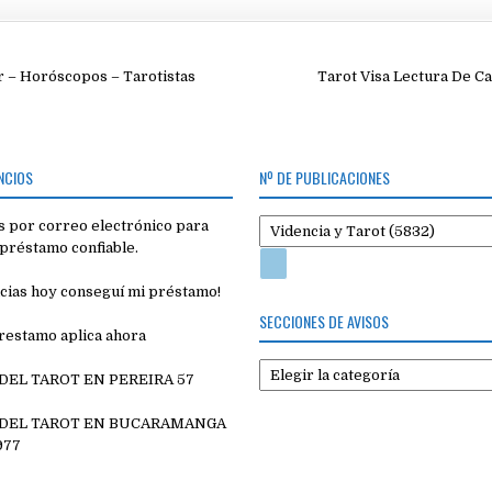
ión
 – Horóscopos – Tarotistas
Tarot Visa Lectura De Ca
NCIOS
Nº DE PUBLICACIONES
 por correo electrónico para
préstamo confiable.
cias hoy conseguí mi préstamo!
SECCIONES DE AVISOS
restamo aplica ahora
Secciones
 DEL TAROT EN PEREIRA 57
de
7
avisos
 DEL TAROT EN BUCARAMANGA
977