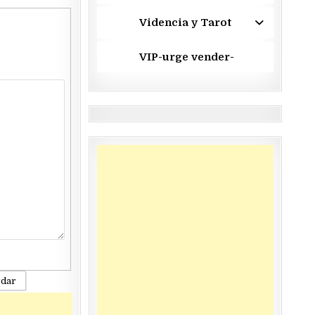
Videncia y Tarot
VIP-urge vender-
rdar