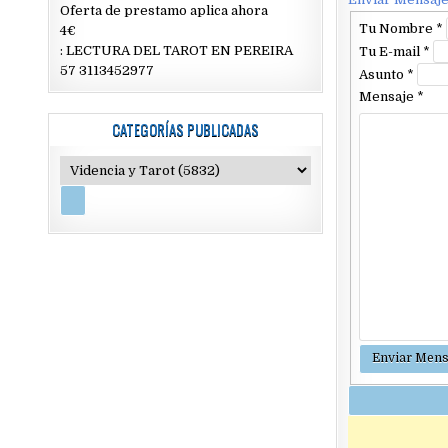
Oferta de prestamo aplica ahora
Tu Nombre
*
4€
: LECTURA DEL TAROT EN PEREIRA
Tu E-mail
*
57 3113452977
Asunto
*
Mensaje
*
CATEGORÍAS PUBLICADAS