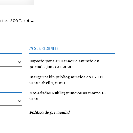
rtas | 806 Tarot →
AVISOS RECIENTES
Espacio para su Banner o anuncio en
portada.
junio 21, 2020
Inauguración public@nuncios.es 07-04-
2020!
abril 7, 2020
Novedades Public@nuncios.es
marzo 15,
2020
Política de privacidad