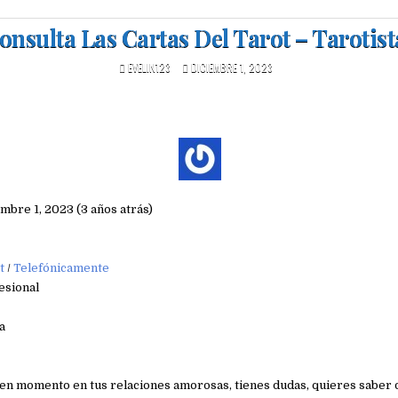
onsulta Las Cartas Del Tarot‎ – Tarotist
EVELIN123
DICIEMBRE 1, 2023
embre 1, 2023 (3 años atrás)
t
/
Telefónicamente
esional
a
uen momento en tus relaciones amorosas, tienes dudas, quieres saber